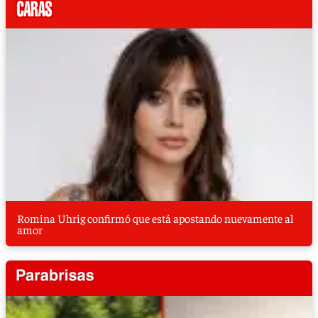
Romina Uhrig confirmó que está apostando nuevamente al
amor