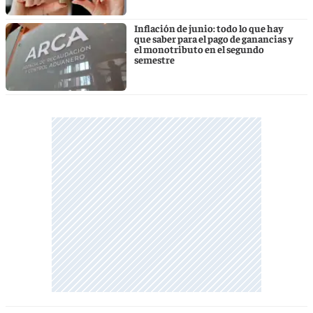
Inflación de junio: todo lo que hay
que saber para el pago de ganancias y
el monotributo en el segundo
semestre