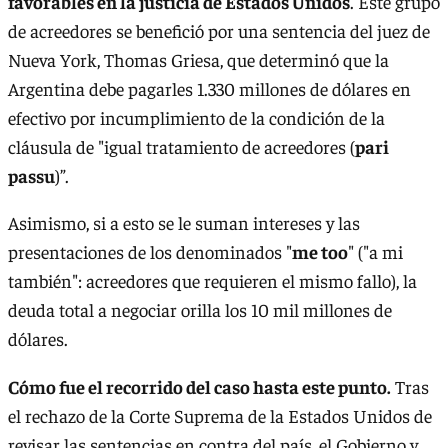
favorables en la justicia de Estados Unidos
. Este grupo
de acreedores se benefició por una sentencia del juez de
Nueva York, Thomas Griesa, que determinó que la
Argentina debe pagarles 1.330 millones de dólares en
efectivo por incumplimiento de la condición de la
cláusula de "igual tratamiento de acreedores (
pari
passu
)”.
Asimismo, si a esto se le suman intereses y las
presentaciones de los denominados "
me too
" ("a mi
también": acreedores que requieren el mismo fallo), la
deuda total a negociar orilla los 10 mil millones de
dólares.
Cómo fue el recorrido del caso hasta este punto.
Tras
el rechazo de la Corte Suprema de la Estados Unidos de
revisar las sentencias en contra del país, el Gobierno y