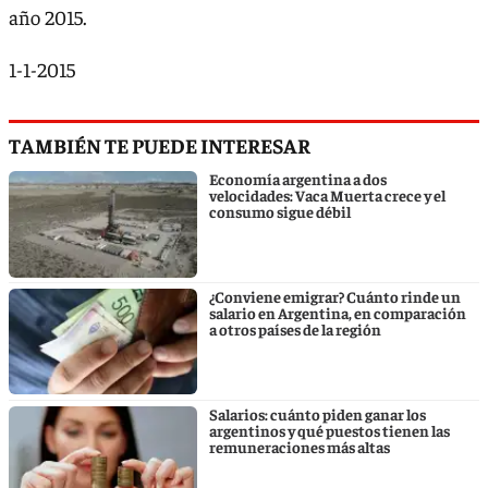
año 2015.
1-1-2015
TAMBIÉN TE PUEDE INTERESAR
Economía argentina a dos
velocidades: Vaca Muerta crece y el
consumo sigue débil
¿Conviene emigrar? Cuánto rinde un
salario en Argentina, en comparación
a otros países de la región
Salarios: cuánto piden ganar los
argentinos y qué puestos tienen las
remuneraciones más altas