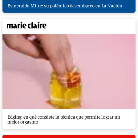
Esmeralda Mitre: su polémico desembarco en La Nación
Edging: en qué consiste la técnica que permite lograr un
mejor orgasmo