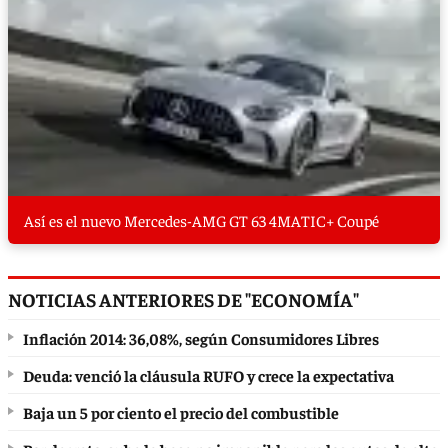
Así es el nuevo Mercedes-AMG GT 63 4MATIC+ Coupé
NOTICIAS ANTERIORES DE "ECONOMÍA"
Inflación 2014: 36,08%, según Consumidores Libres
Deuda: venció la cláusula RUFO y crece la expectativa
Baja un 5 por ciento el precio del combustible