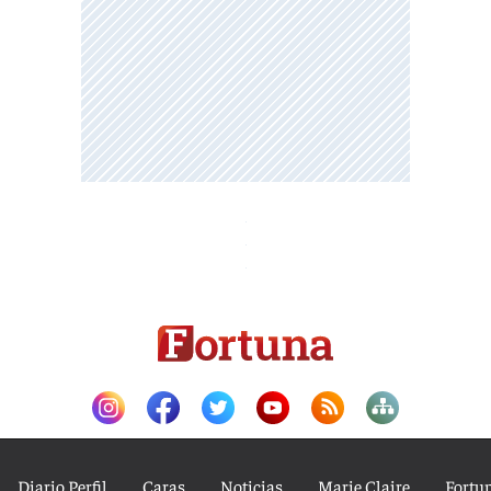
Diario Perfil
Caras
Noticias
Marie Claire
Fortu