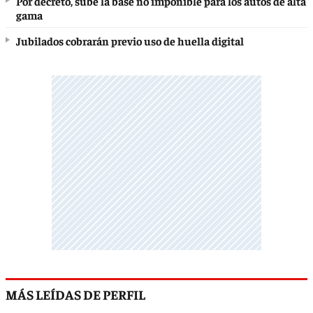
Por decreto, sube la base no imponible para los autos de alta
gama
Jubilados cobrarán previo uso de huella digital
MÁS LEÍDAS DE PERFIL