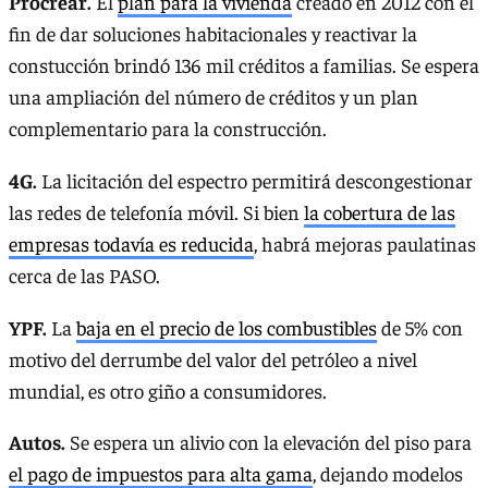
Procrear.
El
plan para la vivienda
creado en 2012 con el
fin de dar soluciones habitacionales y reactivar la
constucción brindó 136 mil créditos a familias. Se espera
una ampliación del número de créditos y un plan
complementario para la construcción.
4G.
La licitación del espectro permitirá descongestionar
las redes de telefonía móvil. Si bien
la cobertura de las
empresas todavía es reducida
, habrá mejoras paulatinas
cerca de las PASO.
YPF.
La
baja en el precio de los combustibles
de 5% con
motivo del derrumbe del valor del petróleo a nivel
mundial, es otro giño a consumidores.
Autos.
Se espera un alivio con la elevación del piso para
el pago de impuestos para alta gama
, dejando modelos