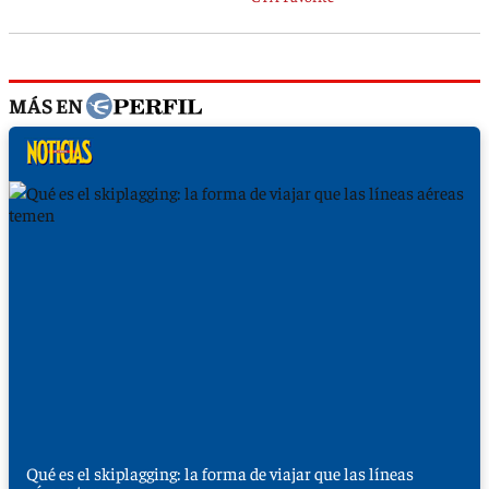
MÁS EN
Qué es el skiplagging: la forma de viajar que las líneas