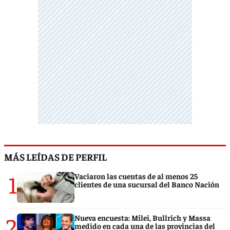
MÁS LEÍDAS DE PERFIL
1
Vaciaron las cuentas de al menos 25
clientes de una sucursal del Banco Nación
2
Nueva encuesta: Milei, Bullrich y Massa
medido en cada una de las provincias del