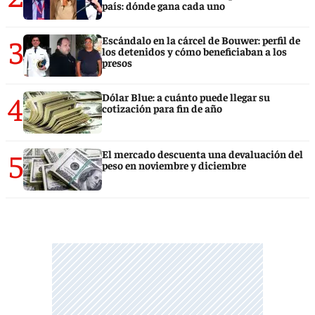
país: dónde gana cada uno
3
Escándalo en la cárcel de Bouwer: perfil de
los detenidos y cómo beneficiaban a los
presos
4
Dólar Blue: a cuánto puede llegar su
cotización para fin de año
5
El mercado descuenta una devaluación del
peso en noviembre y diciembre