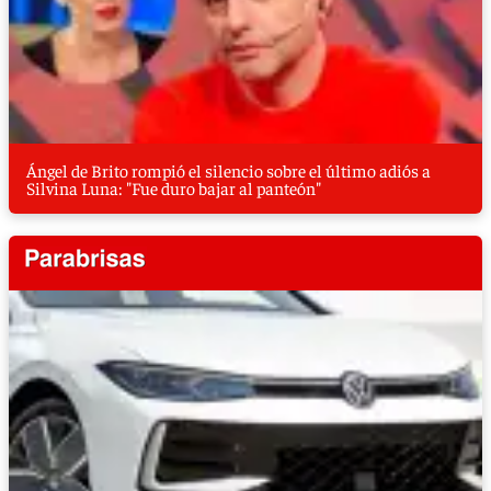
Ángel de Brito rompió el silencio sobre el último adiós a
Silvina Luna: "Fue duro bajar al panteón"