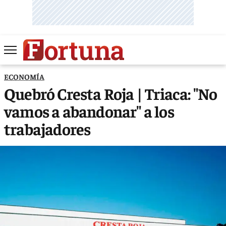
ECONOMÍA
Quebró Cresta Roja | Triaca: "No
vamos a abandonar" a los
trabajadores