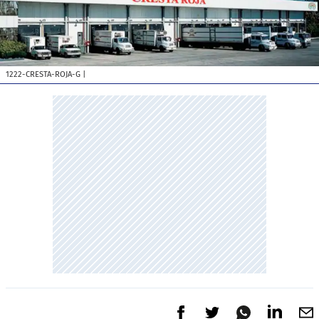
1222-CRESTA-ROJA-G
|