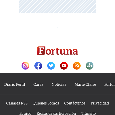
Diario Perfil
Caras
Noticias
Marie Claire
Fortu
Canales RSS
Quienes Somos
Contáctenos
Privacidad
Equipo
Reglas de participación
Tránsito