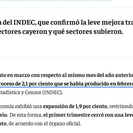
 del INDEC, que confirmó la leve mejora tr
sectores cayeron y qué sectores subieron.
ento en marzo
con respecto al mismo mes del año anteri
roceso de 2,1 por ciento que se había producido en febrer
stadística y Censos (INDEC).
conomía exhibió una
expansión de 1,9 por ciento
, revirtiend
evio
. De esta forma,
el primer trimestre cerró con una lev
nto
, de acuerdo con el órgano oficial.