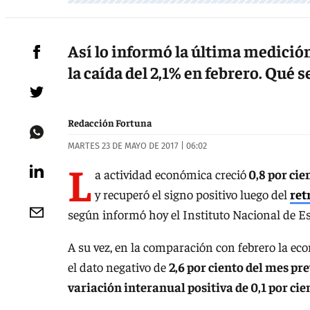
Así lo informó la última medición
la caída del 2,1% en febrero. Qué 
Redacción Fortuna
MARTES 23 DE MAYO DE 2017 | 06:02
L
a actividad económica creció
0,8 por ci
y recuperó el signo positivo luego del
ret
según informó hoy el Instituto Nacional de E
A su vez, en la comparación con febrero la e
el dato negativo de
2,6 por ciento del mes pr
variación interanual positiva de 0,1 por cie