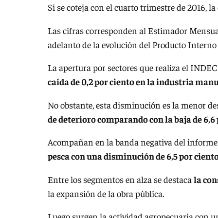
Si se coteja con el cuarto trimestre de 2016, l
Las cifras corresponden al Estimador Mensu
adelanto de la evolución del Producto Interno
La apertura por sectores que realiza el INDE
caída de 0,2 por ciento en la industria man
No obstante, esta disminución es la menor de
de deterioro comparando con la baja de 6,6 
Acompañan en la banda negativa del informe
pesca con una disminución de 6,5 por ciento
Entre los segmentos en alza se destaca
la con
la expansión de la obra pública.
Luego surgen la actividad agropecuaria con u