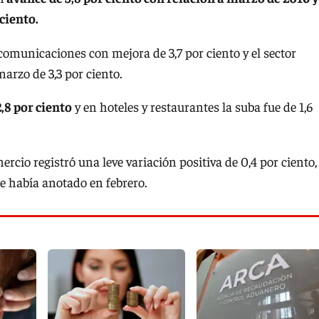
ciento.
omunicaciones con mejora de 3,7 por ciento y el sector
arzo de 3,3 por ciento.
,8 por ciento
y en hoteles y restaurantes la suba fue de 1,6
cio registró una leve variación positiva de 0,4 por ciento,
 se había anotado en febrero.