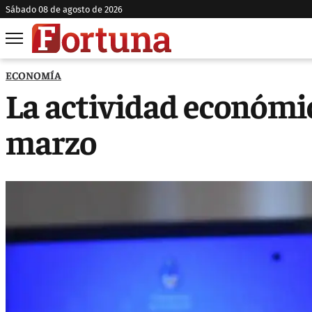
sábado 08 de agosto de 2026
ECONOMÍA
La actividad económic
marzo