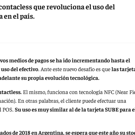
ontacless que revoluciona el uso del
 en el país.
evos medios de pagos se ha ido incrementando hasta el
 uso del efectivo
. Ante este nuevo desafío es que
las tarjet
adelante su propia evolución tecnológica.
tactless.
El mismo, funciona con tecnología NFC (Near Fi
ón). En otras palabras, el cliente puede efectuar una
al POS.
Su uso es muy similar al de la tarjeta SUBE para e
os de 2018 en Argentina, se espera que este año su sto