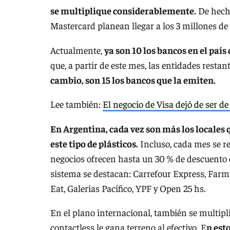
se multiplique considerablemente.
De hecho
Mastercard planean llegar a los 3 millones de 
Actualmente,
ya son 10 los bancos en el paí
que, a partir de este mes, las entidades resta
cambio, son 15 los bancos que la emiten.
Lee también:
El negocio de Visa dejó de ser de
En Argentina, cada vez son más los locales
este tipo de plásticos.
Incluso, cada mes se r
negocios ofrecen hasta un 30 % de descuento 
sistema se destacan: Carrefour Express, Farm
Eat, Galerías Pacífico, YPF y Open 25 hs.
En el plano internacional, también se multipli
contactless le gana terreno al efectivo. E
n est