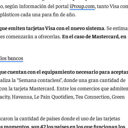
, según información del portal
iProup.com
, tanto Visa co
plásticos cada una para fin de año.
s que emiten tarjetas Visa con el nuevo sistema
. Se estima
ntes comenzarán a ofrecerlas.
En el caso de Mastercard, en
 los bancos
 que cuentan con el equipamiento necesario para acepta
ealiza la “Semana contacless”, donde una gran cantidad de
con la tarjeta Mastercard. Entre los comercios que admiten
acity, Havanna, Le Pain Quotidien, Tea Connection, Green
caron la cantidad de países donde el uso de las tarjetas
os momentos, son 42 los países en los que funcionan los