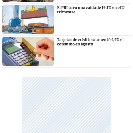
El PBI tuvo una caída de 19,1% en el 2º
trimestre
Tarjetas de crédito: aumentó 4,4% el
consumo en agosto