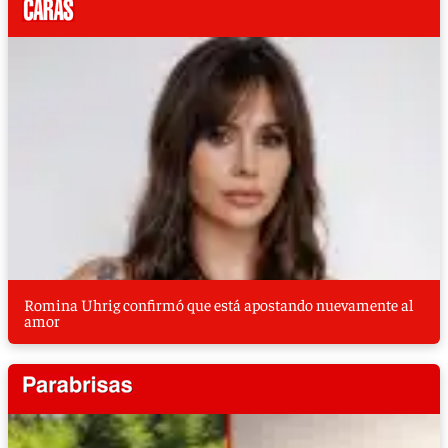
Romina Uhrig confirmó que está apostando nuevamente al
amor