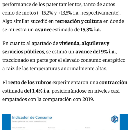
performance de los patentamientos, tanto de autos
como de motos (+15,2% y +13,5% i.a., respectivamente).
Algo similar sucedió en r
ecreación y cultura
en donde
se muestra un
avance
estimado de
15,3% i.a.
En cuanto al apartado de
vivienda, alquileres y
servicios públicos
, se estimó un
avance del 9% i.a.
,
traccionado en parte por el elevado consumo energético
a raíz de las temperaturas anormalmente altas.
El
resto de los rubros
experimentaron una
contracción
estimada
del 1,4% i.a.
posicionándose en niveles casi
empatados con la comparación con 2019.