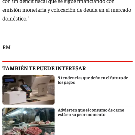
con un déficit fiscal que se sigue financiando con
emisión monetaria y colocación de deuda en el mercado
doméstico."
RM
TAMBIÉN TE PUEDE INTERESAR
9 tendencias que definen el futuro de
los pagos
Advierten que el consumo de carne
está en su peor momento