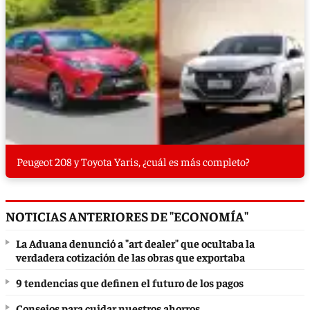
Peugeot 208 y Toyota Yaris, ¿cuál es más completo?
NOTICIAS ANTERIORES DE "ECONOMÍA"
La Aduana denunció a "art dealer" que ocultaba la
verdadera cotización de las obras que exportaba
9 tendencias que definen el futuro de los pagos
Consejos para cuidar nuestros ahorros