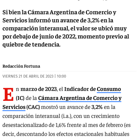
Si bien la Cámara Argentina de Comercio y
Servicios informó un avance de 3,2% en la
comparación interanual, el valor se ubicó muy
por debajo de junio de 2022, momento previo al
quiebre de tendencia.
Redacción Fortuna
VIERNES 21 DE ABRIL DE 2023 | 10:00
E
n
marzo de 2023
, el
Indicador de
Consumo
(IC)
de la
Cámara Argentina de Comercio y
Servicios
(CAC)
mostró un avance de
3,2%
en la
comparación interanual (i.a.), con un crecimiento
desestacionalizado de 1,6% frente al mes de febrero (es
decir, descontando los efectos estacionales habituales