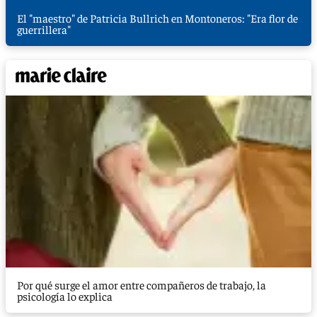
El "maestro" de Patricia Bullrich en Montoneros: "Era flor de
guerrillera"
Por qué surge el amor entre compañeros de trabajo, la
psicología lo explica