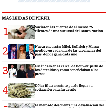
MÁS LEÍDAS DE PERFIL
1
Vaciaron las cuentas de al menos 25
clientes de una sucursal del Banco Nación
2
Nueva encuesta: Milei, Bullrich y Massa
medido en cada una de las provincias del
país: dónde gana cada uno
3
Escándalo en la cárcel de Bouwer: perfil de
los detenidos y cómo beneficiaban a los
presos
4
Dólar Blue: a cuánto puede llegar su
cotización para fin de año
El mercado descuenta una devaluación del