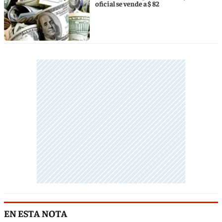
oficial se vende a $ 82
EN ESTA NOTA