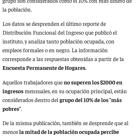
grupo son considerados como el 10% con más dinero de
la población.
Los datos se desprenden el último reporte de
Distribución Funcional del Ingreso que publicó el
instituto, y analiza tanto población ocupada, con
empleos formales o en negro. La información
corresponde a las respuestas obtenidas a partir de la
Encuesta Permanente de Hogares
.
Aquellos trabajadores que
no superen los $2000 en
ingresos
mensuales, en su ocupación principal, están
considerados dentro del
grupo del 10% de los "más
pobres"
.
De la misma publicación, también se desprende que al
menos
la mitad de la población ocupada percibe