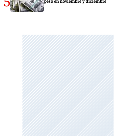
5
peso en noviembre y diciembre