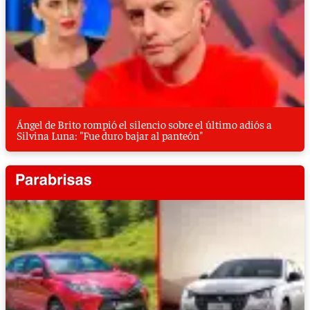
Ángel de Brito rompió el silencio sobre el último adiós a
Silvina Luna: "Fue duro bajar al panteón"