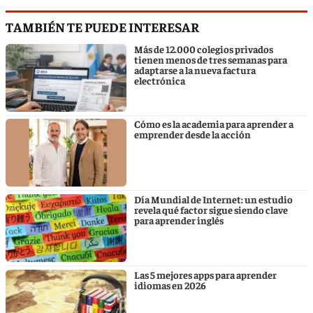
TAMBIÉN TE PUEDE INTERESAR
Más de 12.000 colegios privados
tienen menos de tres semanas para
adaptarse a la nueva factura
electrónica
Cómo es la academia para aprender a
emprender desde la acción
Día Mundial de Internet: un estudio
revela qué factor sigue siendo clave
para aprender inglés
Las 5 mejores apps para aprender
idiomas en 2026