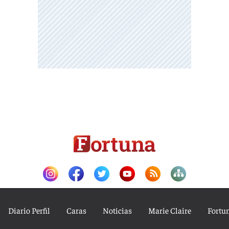
Diario Perfil
Caras
Noticias
Marie Claire
Fortu