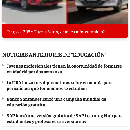
Peugeot 208 y Toyota Yaris, ¿cuál es más completo?
NOTICIAS ANTERIORES DE "EDUCACIÓN"
Jóvenes profesionales tienen la oportunidad de formarse
en Madrid por dos semanas
La UBA lanza tres diplomaturas sobre economía para
periodistas: qué fenómenos se estudian
Banco Santander lanzó una campaña mundial de
educación gratuita
SAP lanzó una versión gratuita de SAP Learning Hub para
estudiantes y profesores universitarios