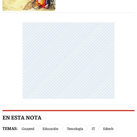
EN ESTA NOTA
TEMAS:
Guayerd
Educación
Tencología
IT
Edtech