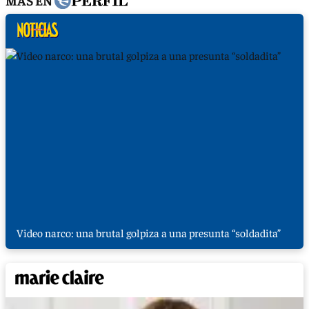
Video narco: una brutal golpiza a una presunta “soldadita”