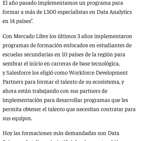
El año pasado implementamos un programa para
formar a más de 1.500 especialistas en Data Analytics
en 14 países”.
Con Mercado Libre los últimos 3 años implementaron
programas de formación enfocados en estudiantes de
escuelas secundarias en 10 países de la región para
sembrar el inicio en carreras de base tecnológica,
y Salesforce los eligió como Workforce Development
Partners para formar el talento de su ecosistema, y
ahora están trabajando con sus partners de
implementación para desarrollar programas que les
permita obtener el talento que necesitan contratar para
sus equipos.
Hoy las formaciones más demandadas son Data