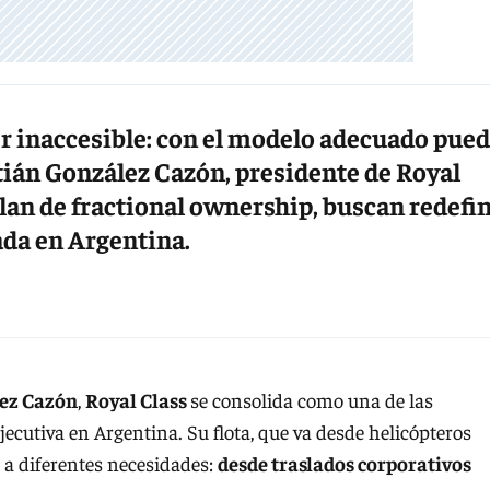
er inaccesible: con el modelo adecuado pue
stián González Cazón, presidente de Royal
plan de fractional ownership, buscan redefin
ada en Argentina.
ez Cazón
,
Royal Class
se consolida como una de las
cutiva en Argentina. Su flota, que va desde helicópteros
r a diferentes necesidades:
desde traslados corporativos