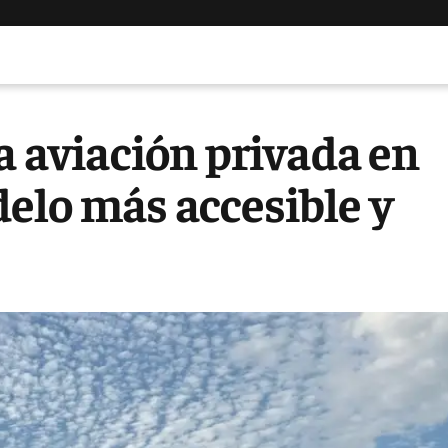
a aviación privada en
elo más accesible y