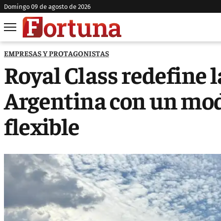
domingo 09 de agosto de 2026
EMPRESAS Y PROTAGONISTAS
Royal Class redefine l
Argentina con un mod
flexible