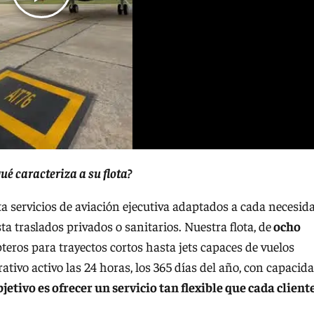
qué caracteriza a su flota?
ta servicios de aviación ejecutiva adaptados a cada necesid
a traslados privados o sanitarios. Nuestra flota, de
ocho
teros para trayectos cortos hasta jets capaces de vuelos
ivo activo las 24 horas, los 365 días del año, con capacid
bjetivo es ofrecer un servicio tan flexible que cada client