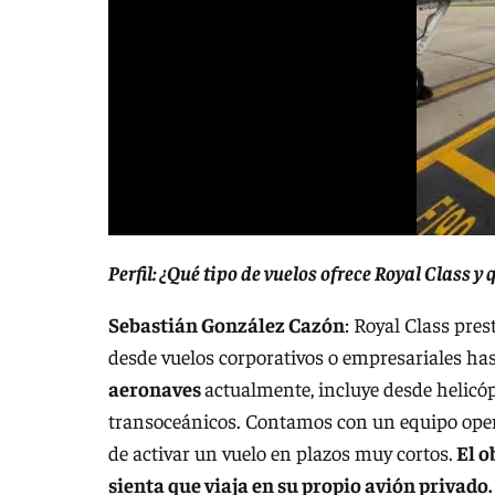
Perfil: ¿Qué tipo de vuelos ofrece Royal Class y 
Sebastián González Cazón
: Royal Class pres
desde vuelos corporativos o empresariales hast
aeronaves
actualmente, incluye desde helicóp
transoceánicos. Contamos con un equipo operat
de activar un vuelo en plazos muy cortos.
El o
sienta que viaja en su propio avión privado.