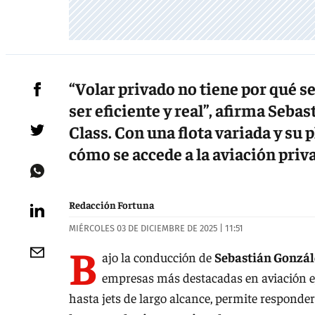
“Volar privado no tiene por qué s
ser eficiente y real”, afirma Seba
Class. Con una flota variada y su 
cómo se accede a la aviación priv
Redacción Fortuna
MIÉRCOLES 03 DE DICIEMBRE DE 2025 | 11:51
B
ajo la conducción de
Sebastián Gonzál
empresas más destacadas en aviación eje
hasta jets de largo alcance, permite responde