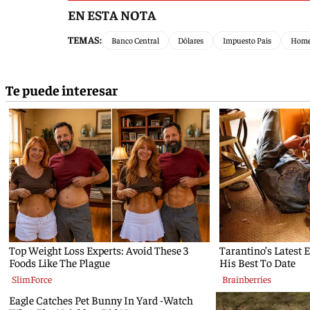
EN ESTA NOTA
TEMAS:
Banco Central
Dólares
Impuesto Pais
Home