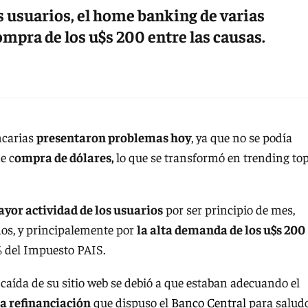
s usuarios, el home banking de varias
ompra de los u$s 200 entre las causas.
ncarias
presentaron problemas hoy
, ya que no se podía
e c
ompra de dólares,
lo que se transformó en trending top
yor actividad de los usuarios
por ser principio de mes,
os, y principalemente por
la alta demanda de los u$s 200
% del Impuesto PAIS.
caída de su sitio web se debió a que estaban adecuando el
la refinanciación
que dispuso el
Banco Central
para salud