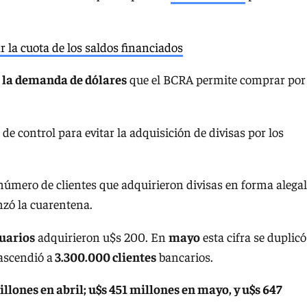
r la cuota de los saldos financiados
 la demanda de dólares
que el BCRA permite comprar por
e control para evitar la adquisición de divisas por los
 número de clientes que adquirieron divisas en forma alegal
zó la cuarentena.
suarios
adquirieron u$s 200. En
mayo
esta cifra se duplicó
ascendió a
3.300.000 clientes
bancarios.
illones en abril; u$s 451 millones en mayo, y u$s 647