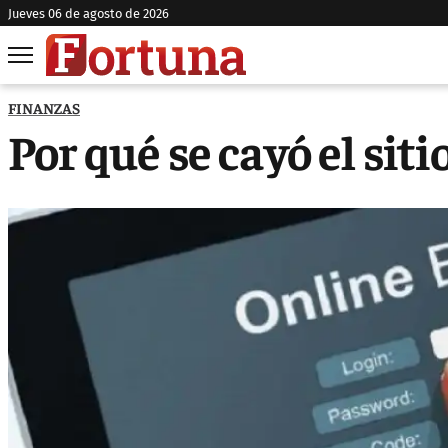
jueves 06 de agosto de 2026
FINANZAS
Por qué se cayó el sit