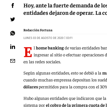
Hoy, ante la fuerte demanda de lo
entidades dejaron de operar. La c
Redacción Fortuna
LUNES 03 DE AGOSTO DE 2020 | 03:11
E
l
home banking
de varias entidades ba
ingresar al sitio o efectuar operaciones d
en las redes sociales.
Según algunas entidades, esto se debió a la
ma
cuando muchas empressa depositan los sueld
dólares
permitidos para la compra con el 30
Hubo algunas entidades que indicaron que la 
sistema por
el cobro de la primera cuota de 