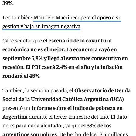
39%.
Lee también:
Mauricio Macri recupera el apoyo a su
gestión y baja su imagen negativa
Cabe señalar que
el escenario de la coyuntura
económica no es el mejor. La economía cayó en
septiembre 5,8% y llegó al sexto mes consecutivo en
recesión. El PBI caerá 2,4% en el año y la inflación
rondará el 48%.
También, la semana pasada, el
Observatorio de Deuda
Social de la Universidad Católica Argentina (UCA)
presentó un
informe sobre el índice de pobreza en
Argentina
durante el tercer trimestre del año
.
El dato
no es para nada alentador, ya que
el 33% de los
argentinos son pobres
. De hecho, de los 13,6 millones