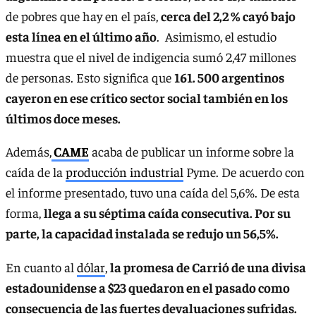
de pobres que hay en el país,
cerca del 2,2 % cayó bajo
esta línea en el último año
. Asimismo, el estudio
muestra que el nivel de indigencia sumó 2,47 millones
de personas. Esto significa que
161. 500 argentinos
cayeron en ese crítico sector social también en los
últimos doce meses.
Además,
CAME
acaba de publicar un informe sobre la
caída de la
producción industrial
Pyme. De acuerdo con
el informe presentado, tuvo una caída del 5,6%. De esta
forma,
llega a su séptima caída consecutiva. Por su
parte, la capacidad instalada se redujo un 56,5%.
En cuanto al
dólar
,
la promesa de Carrió de una divisa
estadounidense a $23 quedaron en el pasado como
consecuencia de las fuertes devaluaciones sufridas.