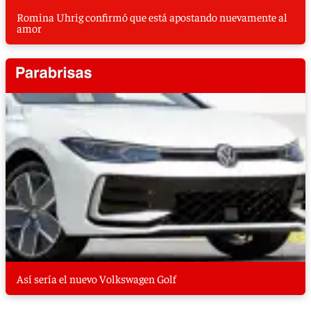
Romina Uhrig confirmó que está apostando nuevamente al
amor
Así sería el nuevo Volkswagen Golf