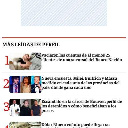
MÁS LEÍDAS DE PERFIL
1
Vaciaron las cuentas de al menos 25
clientes de una sucursal del Banco Nación
2
Nueva encuesta: Milei, Bullrich y Massa
medido en cada una de las provincias del
país: dónde gana cada uno
3
Escándalo en la cárcel de Bouwer: perfil de
los detenidos y cómo beneficiaban a los
presos
Dólar Blue: a cuánto puede llegar su