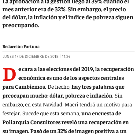
La aprobación a la gestión llegó al 39% cuando el
mes anterior era de 32%. Sin embargo, el precio
del dólar, la inflación y el índice de pobreza siguen
preocupando.
Redacción Fortuna
LUNES 17 DE DICIEMBRE DE 2018 | 11:24
D
e cara a las elecciones del 2019, la recuperación
económica es uno de los aspectos centrales
para Cambiemos.
De hecho,
hay tres palabras que
preocupan mucho: dólar, pobreza e inflación.
Sin
embargo, en esta Navidad, Macri tendrá un motivo para
festejar. Sucede que esta semana,
una encuesta de
Poliarquía Consultores reveló una recuperación en
su imagen. Pasó de un 32% de imagen positiva a un