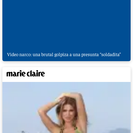
Video narco: una brutal golpiza a una presunta “soldadita”