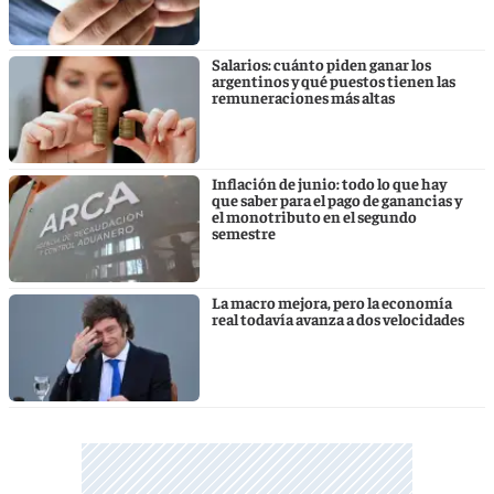
Salarios: cuánto piden ganar los
argentinos y qué puestos tienen las
remuneraciones más altas
Inflación de junio: todo lo que hay
que saber para el pago de ganancias y
el monotributo en el segundo
semestre
La macro mejora, pero la economía
real todavía avanza a dos velocidades