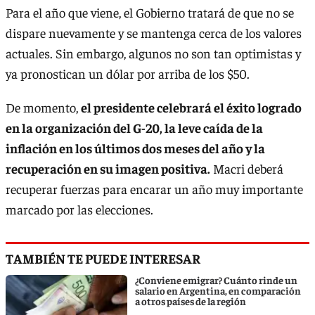
Para el año que viene, el Gobierno tratará de que no se
dispare nuevamente y se mantenga cerca de los valores
actuales. Sin embargo, algunos no son tan optimistas y
ya pronostican un dólar por arriba de los $50.
De momento,
el presidente celebrará el éxito logrado
en la organización del G-20, la leve caída de la
inflación en los últimos dos meses del año y la
recuperación en su imagen positiva.
Macri deberá
recuperar fuerzas para encarar un año muy importante
marcado por las elecciones.
TAMBIÉN TE PUEDE INTERESAR
¿Conviene emigrar? Cuánto rinde un
salario en Argentina, en comparación
a otros países de la región