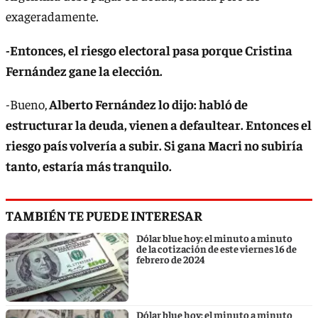
exageradamente.
-Entonces, el riesgo electoral pasa porque Cristina
Fernández gane la elección.
-Bueno,
Alberto Fernández lo dijo: habló de
estructurar la deuda, vienen a defaultear. Entonces el
riesgo país volvería a subir. Si gana Macri no subiría
tanto, estaría más tranquilo.
TAMBIÉN TE PUEDE INTERESAR
Dólar blue hoy: el minuto a minuto
de la cotización de este viernes 16 de
febrero de 2024
Dólar blue hoy: el minuto a minuto