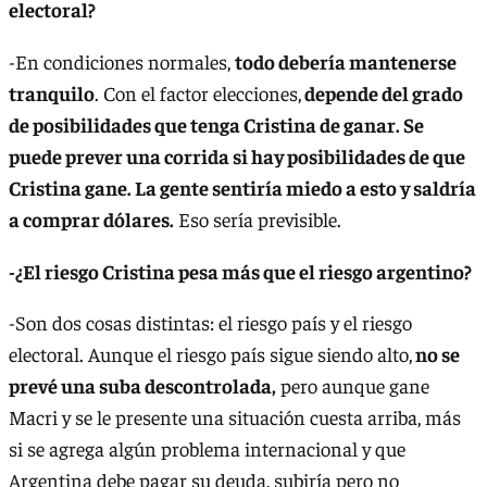
electoral?
-En condiciones normales,
todo debería mantenerse
tranquilo
. Con el factor elecciones,
depende del grado
de posibilidades que tenga Cristina de ganar. Se
puede prever una corrida si hay posibilidades de que
Cristina gane. La gente sentiría miedo a esto y saldría
a comprar dólares.
Eso sería previsible.
-¿El riesgo Cristina pesa más que el riesgo argentino?
-Son dos cosas distintas: el riesgo país y el riesgo
electoral. Aunque el riesgo país sigue siendo alto,
no se
prevé una suba descontrolada,
pero aunque gane
Macri y se le presente una situación cuesta arriba, más
si se agrega algún problema internacional y que
Argentina debe pagar su deuda, subiría pero no