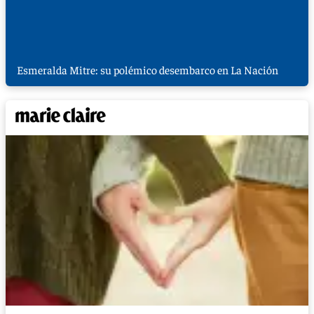
Esmeralda Mitre: su polémico desembarco en La Nación