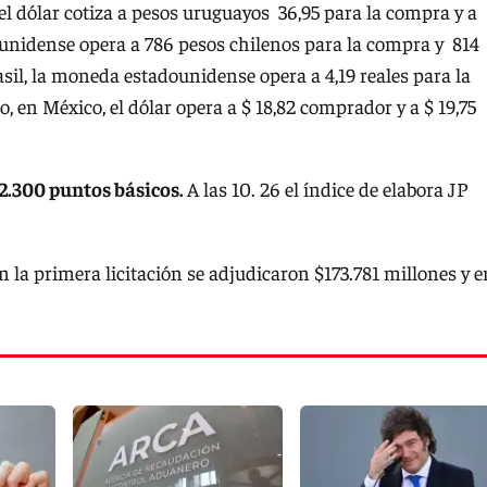
 el dólar cotiza a pesos uruguayos 36,95 para la compra y a
dounidense opera a 786 pesos chilenos para la compra y 814
sil, la moneda estadounidense opera a 4,19 reales para la
o, en México, el dólar opera a $ 18,82 comprador y a $ 19,75
 2.300 puntos básicos.
A las 10. 26 el índice de elabora JP
En la primera licitación se adjudicaron $173.781 millones y e