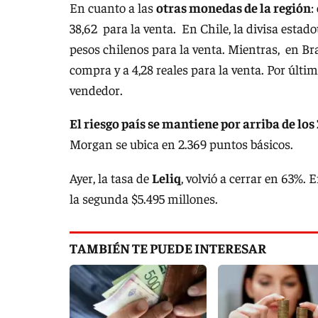
En cuanto a las
otras monedas de la región
:
38,62 para la venta. En Chile, la divisa esta
pesos chilenos para la venta. Mientras, en Bra
compra y a 4,28 reales para la venta. Por últim
vendedor.
El riesgo país se mantiene por arriba de los
Morgan se ubica en 2.369 puntos básicos.
Ayer, la tasa de
Leliq
, volvió a cerrar en 63%. 
la segunda $5.495 millones.
TAMBIÉN TE PUEDE INTERESAR