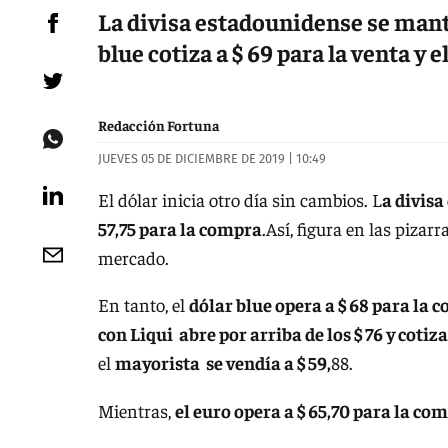
La divisa estadounidense se mantie
blue cotiza a $ 69 para la venta y el
Redacción Fortuna
JUEVES 05 DE DICIEMBRE DE 2019 | 10:49
El dólar inicia otro día sin cambios. L
a divisa
57,75 para la compra
.Así, figura en las pizarr
mercado.
En tanto, el
dólar blue opera a $ 68 para la c
con Liqui abre por arriba de los $ 76 y cotiza
el
mayorista se vendía a $ 59,
88.
Mientras,
el euro opera a $ 65,70 para la com