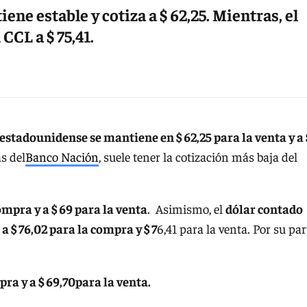
ne estable y cotiza a $ 62,25. Mientras, el
 CCL a $ 75,41.
 estadounidense se mantiene en $ 62,25 para la venta y a 
as del
Banco Nación
, suele tener la cotización más baja del
ompra y a $ 69 para la venta
. Asimismo, el
dólar contado
 a $ 76,02 para la compra y $ 7
6,41 para la venta. Por su par
pra y a $ 69,70para la venta.