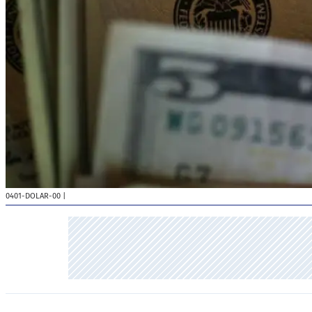
0401-DOLAR-00
|