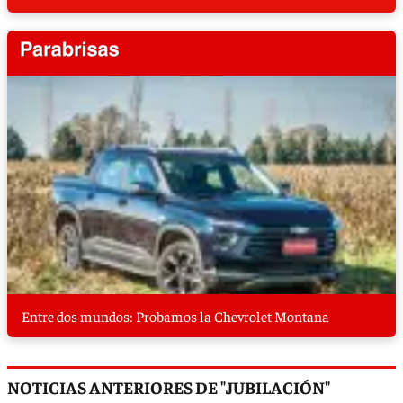
Entre dos mundos: Probamos la Chevrolet Montana
NOTICIAS ANTERIORES DE "JUBILACIÓN"