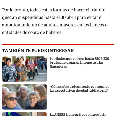
Por lo pronto, todas estas formas de hacer el trámite
quedan suspendidas hasta el 30 abril para evitar el
amontonamiento de adultos mayores en los bancos o
entidades de cobro de haberes.
TAMBIÉN TE PUEDE INTERESAR
Jubilados que cobren hasta $506.230
brutos no pagarán Impuesto a las
Ganancias
¿Cómo afecta el contexto económico
las expectativas de edad jubilatoria?
La ANSES tiene activos para cubrir