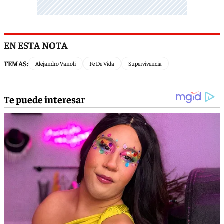
EN ESTA NOTA
TEMAS:
Alejandro Vanoli
Fe De Vida
Supervivencia