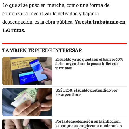
Lo que sí se puso en marcha, como una forma de
comenzar a incentivar la actividad y bajar la
desocupación, es la obra pública.
Ya está trabajando en
150 rutas.
TAMBIÉN TE PUEDE INTERESAR
El sueldo ya no queda en el banco: 40%
de los argentinos lo pasa a billeteras
virtuales
US$ 1.250, el sueldo pretendido por
los argentinos
Por la desaceleración en la inflación,
las empresas empiezan a moderar los