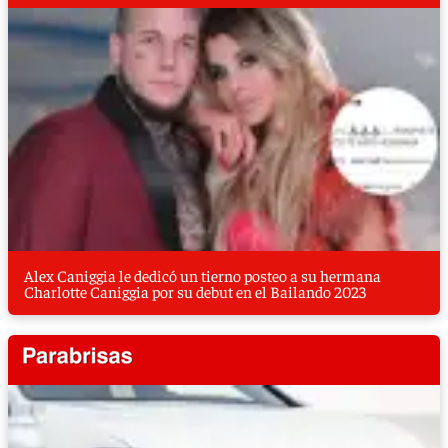
Alex Caniggia le dedicó un tierno posteo a su hermana
Charlotte Caniggia por su debut en el Bailando 2023