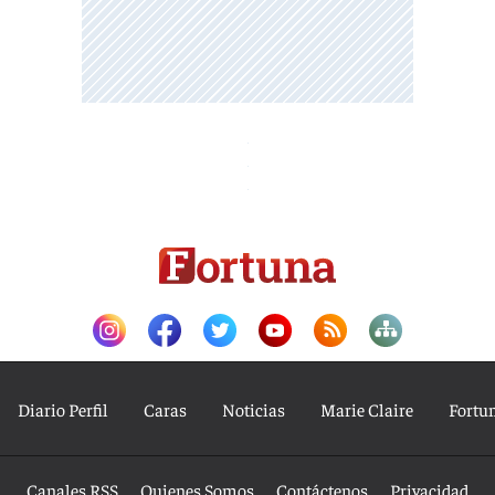
Diario Perfil
Caras
Noticias
Marie Claire
Fortu
Canales RSS
Quienes Somos
Contáctenos
Privacidad