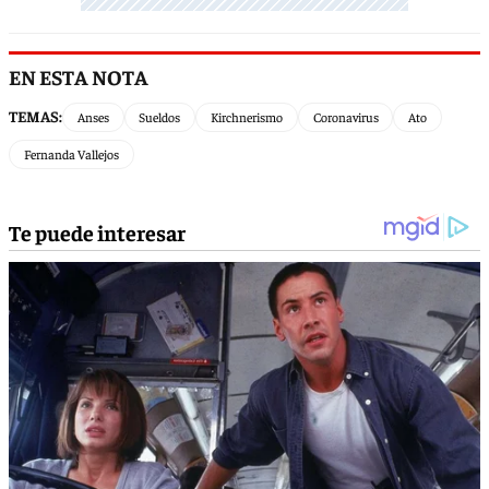
EN ESTA NOTA
TEMAS:
Anses
Sueldos
Kirchnerismo
Coronavirus
Ato
Fernanda Vallejos