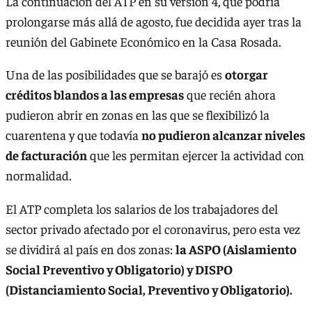
La continuación del ATP en su versión 4, que podría
prolongarse más allá de agosto, fue decidida ayer tras la
reunión del Gabinete Económico en la Casa Rosada.
Una de las posibilidades que se barajó es
otorgar
créditos blandos a las empresas
que recién ahora
pudieron abrir en zonas en las que se flexibilizó la
cuarentena y que todavía
no pudieron alcanzar niveles
de facturación
que les permitan ejercer la actividad con
normalidad.
El ATP completa los salarios de los trabajadores del
sector privado afectado por el coronavirus, pero esta vez
se dividirá al país en dos zonas:
la ASPO (Aislamiento
Social Preventivo y Obligatorio) y DISPO
(Distanciamiento Social, Preventivo y Obligatorio).