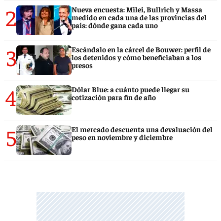
2
Nueva encuesta: Milei, Bullrich y Massa
medido en cada una de las provincias del
país: dónde gana cada uno
3
Escándalo en la cárcel de Bouwer: perfil de
los detenidos y cómo beneficiaban a los
presos
4
Dólar Blue: a cuánto puede llegar su
cotización para fin de año
5
El mercado descuenta una devaluación del
peso en noviembre y diciembre