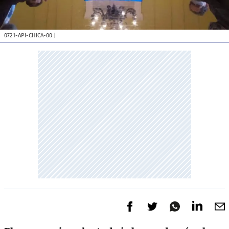
0721-API-CHICA-00
|