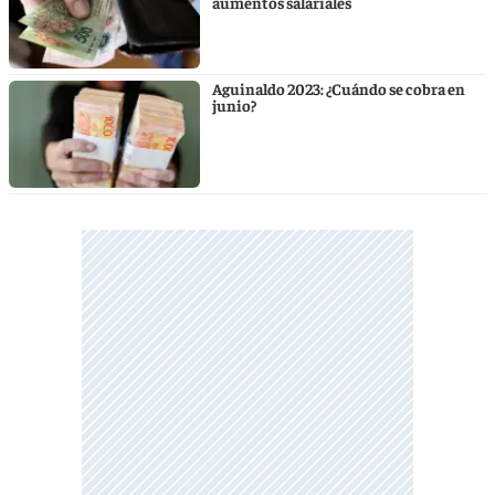
aumentos salariales
Aguinaldo 2023: ¿Cuándo se cobra en
junio?