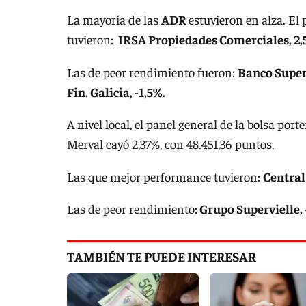
La mayoría de las
ADR
estuvieron en alza. El
tuvieron:
IRSA Propiedades Comerciales, 2,5%
Las de peor rendimiento fueron:
Banco Superv
Fin. Galicia, -1,5%.
A nivel local, el panel general de la bolsa po
Merval cayó 2,37%, con 48.451,36 puntos.
Las que mejor performance tuvieron:
Central
Las de peor rendimiento:
Grupo Supervielle, 
TAMBIÉN TE PUEDE INTERESAR