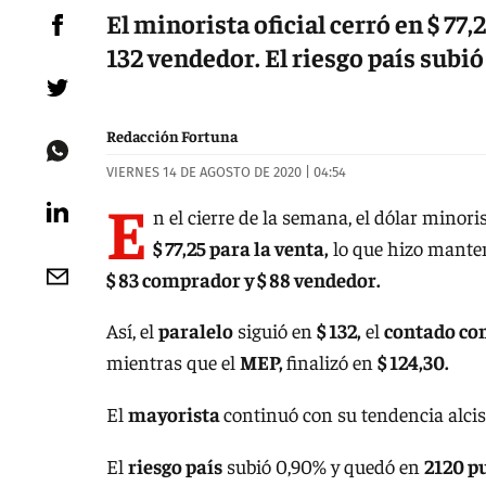
El minorista oficial cerró en $ 77,2
132 vendedor. El riesgo país subió 
Redacción Fortuna
VIERNES 14 DE AGOSTO DE 2020 | 04:54
E
n el cierre de la semana, el dólar minori
$ 77,25 para la venta,
lo que hizo mante
$ 83 comprador y $ 88 vendedor.
Así, el
paralelo
siguió en
$ 132,
el
contado con
mientras que el
MEP,
finalizó en
$ 124,30.
El
mayorista
continuó con su tendencia alcis
El
riesgo país
subió 0,90% y quedó en
2120 p