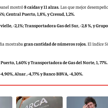
 panel mostró
8 caídas y 11 alzas.
Las que mejor desempeñ
; Central Puerto, 1,8%, y Cresud, 1,2%.
ielle, -2,1%; Transportadora Gas del Sur, -2,8 %, y Grupo
rteña mostraba
gran cantidad de números rojos.
El índice 
 Puerto, 1,60% y Transportadora de Gas del Norte, 1, 77%.
-4,90%, Aluar ,-4,77% y Banco BBVA, -4,30%.