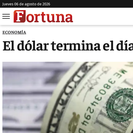
jueves 06 de agosto de 2026
ECONOMÍA
El dólar termina el dí