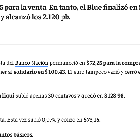
5 para la venta. En tanto, el Blue finalizó en 
y alcanzó los 2.120 pb.
sta del
Banco Nación
permaneció en
$ 72,25 para la compr
ner al
solidario en $ 100,43.
El euro tampoco varió y cerró 
 liqui
subió apenas 30 centavos y quedó en
$ 128,98,
ta. Esta vez subió 0,07% y cotizó en
$ 73,16.
untos básicos.