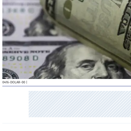
0416-DOLAR-00
|