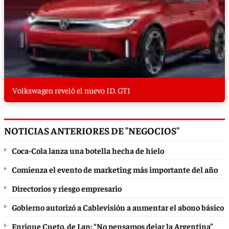
Volkswagen reveló el nuevo ID. GTI
NOTICIAS ANTERIORES DE "NEGOCIOS"
Coca-Cola lanza una botella hecha de hielo
Comienza el evento de marketing más importante del año
Directorios y riesgo empresario
Gobierno autorizó a Cablevisión a aumentar el abono básico
Enrique Cueto, de Lan: “No pensamos dejar la Argentina”