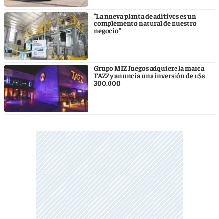
"La nueva planta de aditivos es un
complemento natural de nuestro
negocio"
Grupo MIZ Juegos adquiere la marca
TAZZ y anuncia una inversión de u$s
300.000