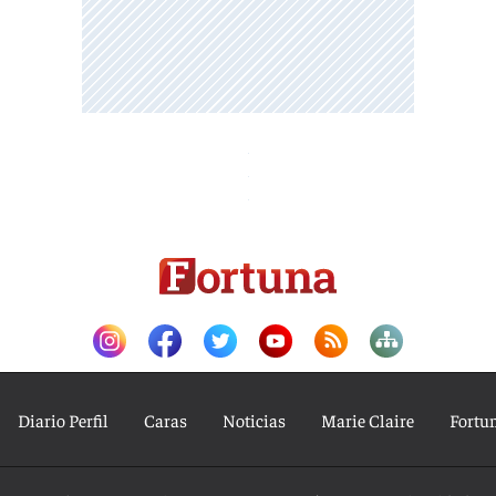
Diario Perfil
Caras
Noticias
Marie Claire
Fortu