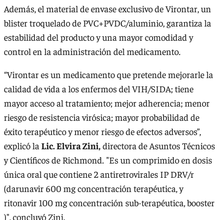
Además, el material de envase exclusivo de Virontar, un
blister troquelado de PVC+PVDC/aluminio, garantiza la
estabilidad del producto y una mayor comodidad y
control en la administración del medicamento.
“Virontar es un medicamento que pretende mejorarle la
calidad de vida a los enfermos del VIH/SIDA; tiene
mayor acceso al tratamiento; mejor adherencia; menor
riesgo de resistencia virósica; mayor probabilidad de
éxito terapéutico y menor riesgo de efectos adversos”,
explicó la
Lic. Elvira Zini,
directora de Asuntos Técnicos
y Científicos de Richmond. "Es un comprimido en dosis
única oral que contiene 2 antiretrovirales IP DRV/r
(darunavir 600 mg concentración terapéutica, y
ritonavir 100 mg concentración sub-terapéutica, booster
)", concluyó Zini.