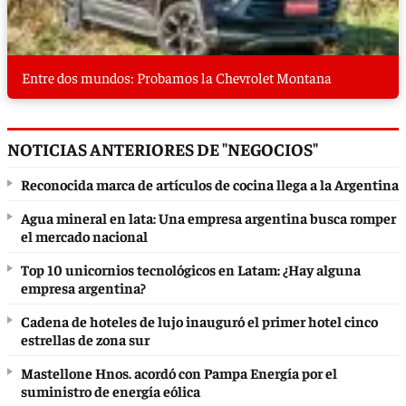
Entre dos mundos: Probamos la Chevrolet Montana
NOTICIAS ANTERIORES DE "NEGOCIOS"
Reconocida marca de artículos de cocina llega a la Argentina
Agua mineral en lata: Una empresa argentina busca romper
el mercado nacional
Top 10 unicornios tecnológicos en Latam: ¿Hay alguna
empresa argentina?
Cadena de hoteles de lujo inauguró el primer hotel cinco
estrellas de zona sur
Mastellone Hnos. acordó con Pampa Energía por el
suministro de energía eólica