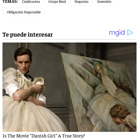
TEMAS:
Credicuotas
Grupo Bind
Negocios
Inversión
Obligación Negociable