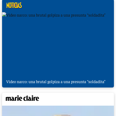
Video narco: una brutal golpiza a una presunta “soldadita”