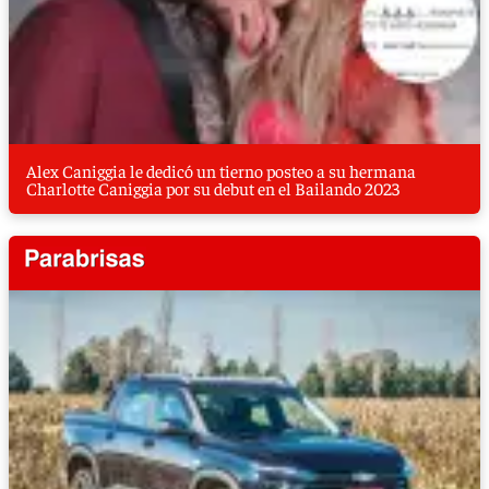
Alex Caniggia le dedicó un tierno posteo a su hermana
Charlotte Caniggia por su debut en el Bailando 2023