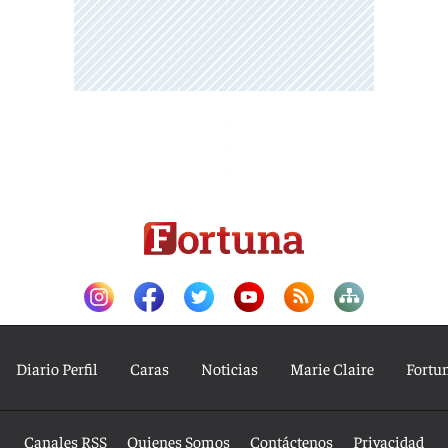
Diario Perfil
Caras
Noticias
Marie Claire
Fortu
Canales RSS
Quienes Somos
Contáctenos
Privacidad