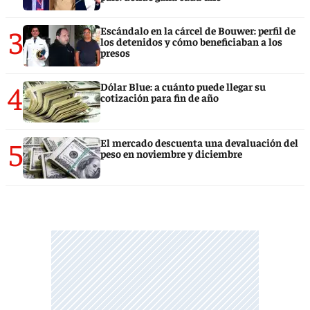
3
Escándalo en la cárcel de Bouwer: perfil de
los detenidos y cómo beneficiaban a los
presos
4
Dólar Blue: a cuánto puede llegar su
cotización para fin de año
5
El mercado descuenta una devaluación del
peso en noviembre y diciembre