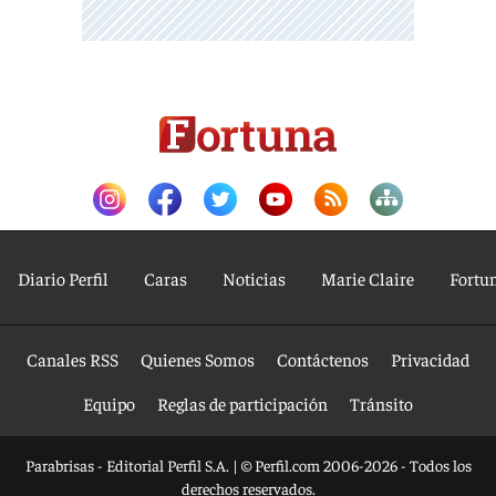
Diario Perfil
Caras
Noticias
Marie Claire
Fortu
Canales RSS
Quienes Somos
Contáctenos
Privacidad
Equipo
Reglas de participación
Tránsito
Parabrisas - Editorial Perfil S.A.
| © Perfil.com 2006-2026 - Todos los
derechos reservados.