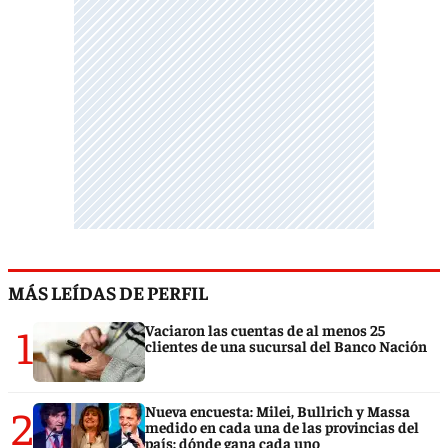
MÁS LEÍDAS DE PERFIL
1
Vaciaron las cuentas de al menos 25
clientes de una sucursal del Banco Nación
2
Nueva encuesta: Milei, Bullrich y Massa
medido en cada una de las provincias del
país: dónde gana cada uno