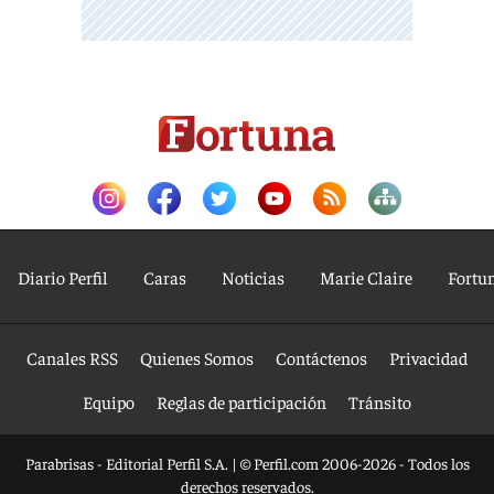
Diario Perfil
Caras
Noticias
Marie Claire
Fortu
Canales RSS
Quienes Somos
Contáctenos
Privacidad
Equipo
Reglas de participación
Tránsito
Parabrisas - Editorial Perfil S.A.
| © Perfil.com 2006-2026 - Todos los
derechos reservados.