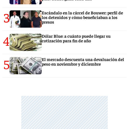
3
Escándalo en la cárcel de Bouwer: perfil de
los detenidos y cómo beneficiaban a los
presos
4
Dólar Blue: a cuánto puede llegar su
cotización para fin de año
5
El mercado descuenta una devaluación del
peso en noviembre y diciembre