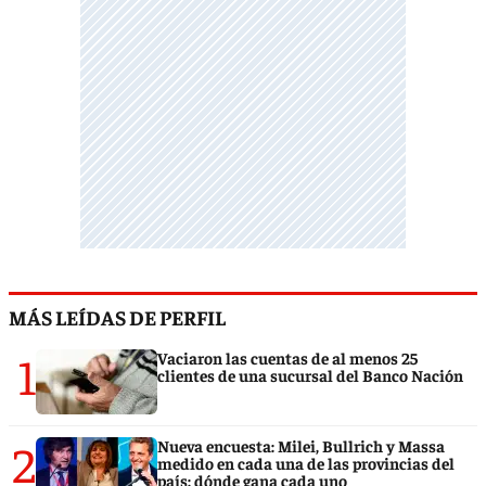
MÁS LEÍDAS DE PERFIL
1
Vaciaron las cuentas de al menos 25
clientes de una sucursal del Banco Nación
2
Nueva encuesta: Milei, Bullrich y Massa
medido en cada una de las provincias del
país: dónde gana cada uno