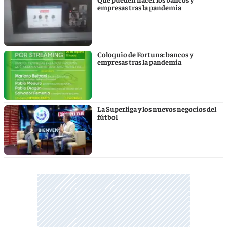
empresas tras la pandemia
Coloquio de Fortuna: bancos y
empresas tras la pandemia
La Superliga y los nuevos negocios del
fútbol