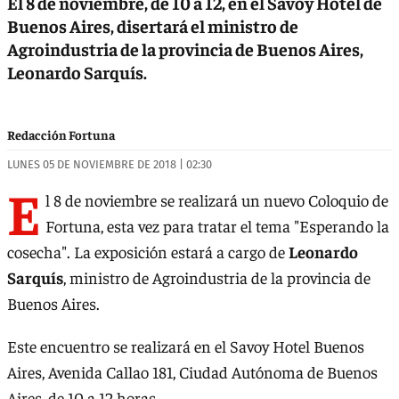
El 8 de noviembre, de 10 a 12, en el Savoy Hotel de
Buenos Aires, disertará el ministro de
Agroindustria de la provincia de Buenos Aires,
Leonardo Sarquís.
Redacción Fortuna
LUNES 05 DE NOVIEMBRE DE 2018 | 02:30
E
l 8 de noviembre se realizará un nuevo Coloquio de
Fortuna, esta vez para tratar el tema "Esperando la
cosecha". La exposición estará a cargo de
Leonardo
Sarquís
, ministro de Agroindustria de la provincia de
Buenos Aires.
Este encuentro se realizará en el Savoy Hotel Buenos
Aires, Avenida Callao 181, Ciudad Autónoma de Buenos
Aires, de 10 a 12 horas.