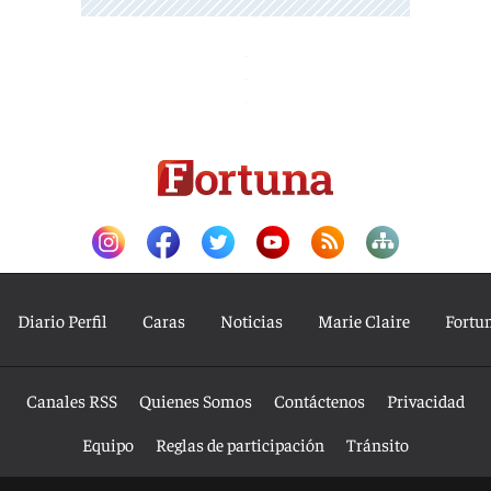
Diario Perfil
Caras
Noticias
Marie Claire
Fortu
Canales RSS
Quienes Somos
Contáctenos
Privacidad
Equipo
Reglas de participación
Tránsito