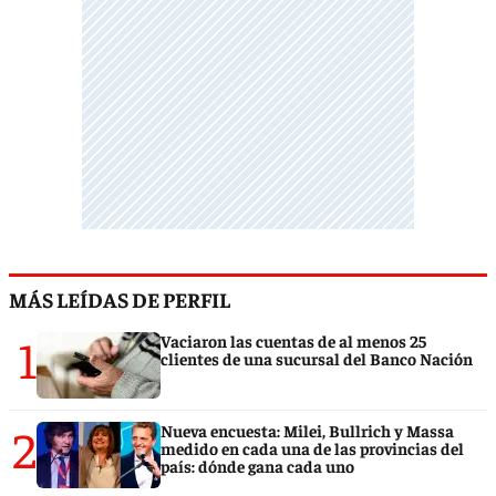
MÁS LEÍDAS DE PERFIL
1
Vaciaron las cuentas de al menos 25
clientes de una sucursal del Banco Nación
2
Nueva encuesta: Milei, Bullrich y Massa
medido en cada una de las provincias del
país: dónde gana cada uno