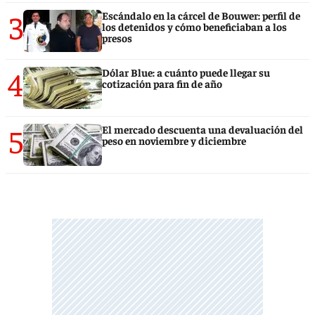
3
Escándalo en la cárcel de Bouwer: perfil de
los detenidos y cómo beneficiaban a los
presos
4
Dólar Blue: a cuánto puede llegar su
cotización para fin de año
5
El mercado descuenta una devaluación del
peso en noviembre y diciembre