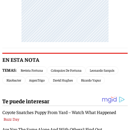
EN ESTA NOTA
TEMAS:
Revista Fortuna
Coloquios De Fortuna
Leonardo Sarquís
Rizobacter
ArgenTrigo
David Hughes
Ricardo Yapur