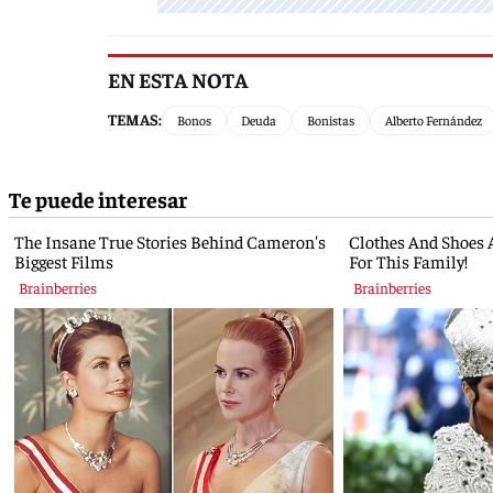
EN ESTA NOTA
TEMAS:
Bonos
Deuda
Bonistas
Alberto Fernández