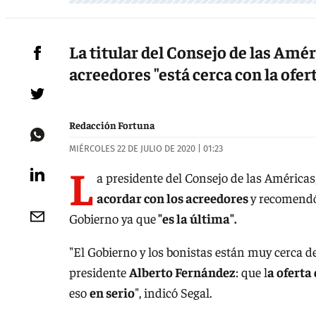
La titular del Consejo de las Amér
acreedores "está cerca con la ofer
Redacción Fortuna
MIÉRCOLES 22 DE JULIO DE 2020 | 01:23
L
a presidente del Consejo de las Américas
acordar con los acreedores
y recomend
Gobierno ya que
"es la última".
"El Gobierno y los bonistas están muy cerca d
presidente
Alberto Fernández
: que l
a oferta
eso
en serio
", indicó Segal.