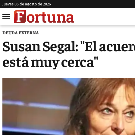
jueves 06 de agosto de 2026
DEUDA EXTERNA
Susan Segal: "El acuer
está muy cerca"