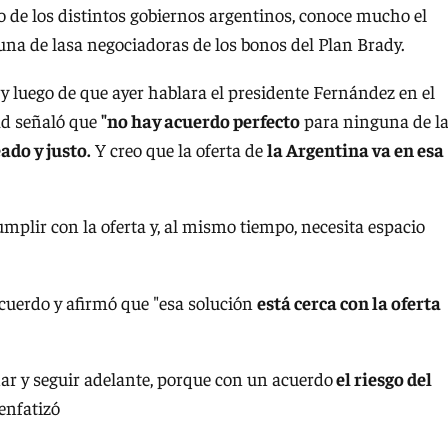
 de los distintos gobiernos argentinos, conoce mucho el
 una de lasa negociadoras de los bonos del Plan Brady.
y luego de que ayer hablara el presidente Fernández en el
dad señaló que
"no hay acuerdo perfecto
para ninguna de l
ado y justo.
Y creo que la oferta de
la Argentina va en esa
umplir con la oferta y, al mismo tiempo, necesita espacio
cuerdo y afirmó que "esa solución
está cerca con la oferta
ar y seguir adelante, porque con un acuerdo
el riesgo del
enfatizó