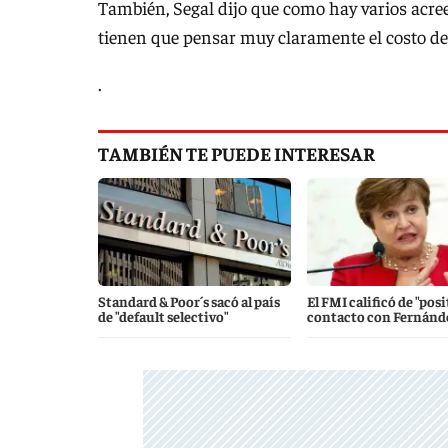
También, Segal dijo que como hay varios acreed
tienen que pensar muy claramente el costo de 
.
TAMBIÉN TE PUEDE INTERESAR
Standard & Poor´s sacó al país
El FMI calificó de "posi
de "default selectivo"
contacto con Fernánd