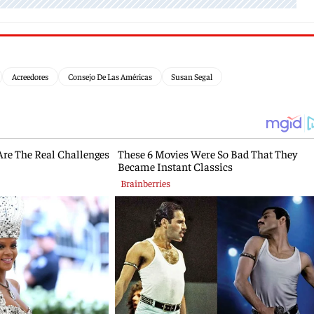
Acreedores
Consejo De Las Américas
Susan Segal