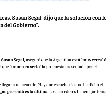
icas, Susan Segal, dijo que la solución con l
ta del Gobierno".
,
Susan Segal,
aseguró que la Argentina
está "muy cerca" 
ó que
"tomen en serio"
la propuesta presentada por el
e llegar a un acuerdo. Hay que escuchar lo que ha dicho el
 que presentó es la última.
Los acreedores tienen que tom