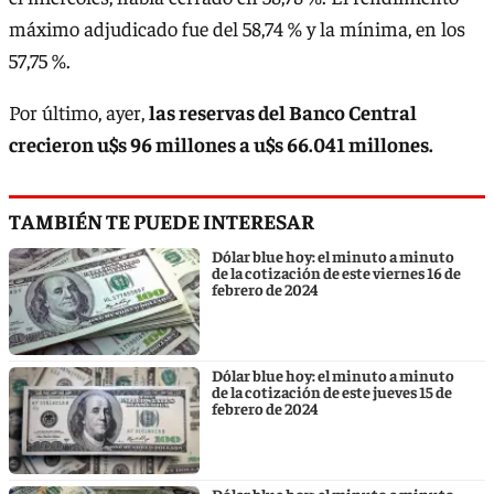
máximo adjudicado fue del 58,74 % y la mínima, en los
57,75 %.
Por último, ayer,
las reservas del Banco Central
crecieron u$s 96 millones a u$s 66.041 millones.
TAMBIÉN TE PUEDE INTERESAR
Dólar blue hoy: el minuto a minuto
de la cotización de este viernes 16 de
febrero de 2024
Dólar blue hoy: el minuto a minuto
de la cotización de este jueves 15 de
febrero de 2024
Dólar blue hoy: el minuto a minuto