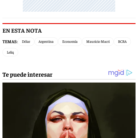
EN ESTA NOTA
TEMAS:
Dólar
Argentina
Economía
Mauricio Macri
BCRA
Leliq