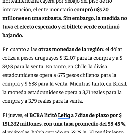
norteamericana cayera por debajo del piso de no
intervención, el ente monetario
compró u$s 20
millones en una subasta. Sin embargo, la medida no
tuvo el efecto esperado y el billete verde continuó
bajando.
En cuanto a las
otras monedas de la región
: el dólar
cotiza a pesos uruguayos $ 32.07 para la compra y a $
33,53 para la venta. En tanto, en Chile, la divisa
estadounidense opera a 675 pesos chilenos para la
compra y $ 688 para la venta. Mientras tanto, en Brasil,
la moneda estadounidense opera a 3,71 reales para la
compra y a 3,79 reales para la venta.
El jueves, e
l BCRA licitó
Leliq
a 7 días de plazo por $
151.332 millones, con una tasa promedio del 58,45 %
,
el miércoles, había cerrado en 58,78 %. El rendimiento