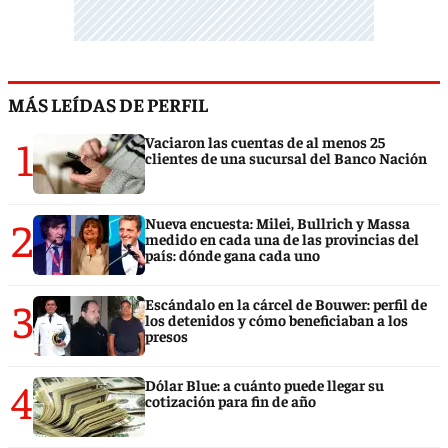
MÁS LEÍDAS DE PERFIL
1
Vaciaron las cuentas de al menos 25
clientes de una sucursal del Banco Nación
2
Nueva encuesta: Milei, Bullrich y Massa
medido en cada una de las provincias del
país: dónde gana cada uno
3
Escándalo en la cárcel de Bouwer: perfil de
los detenidos y cómo beneficiaban a los
presos
4
Dólar Blue: a cuánto puede llegar su
cotización para fin de año