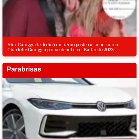
Alex Caniggia le dedicó un tierno posteo a su hermana
Charlotte Caniggia por su debut en el Bailando 2023