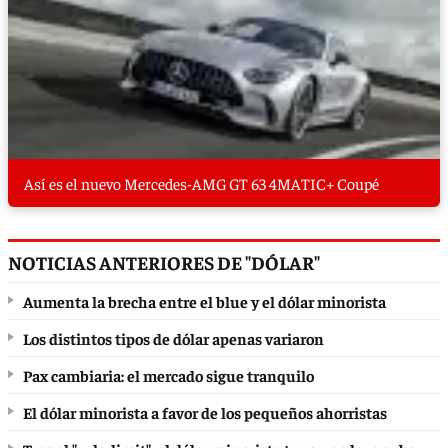
Así es el nuevo Mercedes-AMG GT 63 4MATIC+ Coupé
NOTICIAS ANTERIORES DE "DÓLAR"
Aumenta la brecha entre el blue y el dólar minorista
Los distintos tipos de dólar apenas variaron
Pax cambiaria: el mercado sigue tranquilo
El dólar minorista a favor de los pequeños ahorristas