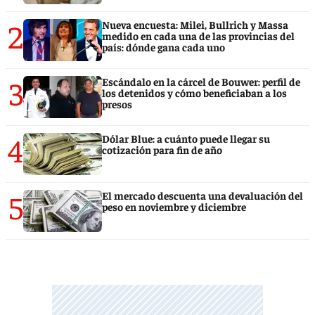
2
Nueva encuesta: Milei, Bullrich y Massa
medido en cada una de las provincias del
país: dónde gana cada uno
3
Escándalo en la cárcel de Bouwer: perfil de
los detenidos y cómo beneficiaban a los
presos
4
Dólar Blue: a cuánto puede llegar su
cotización para fin de año
5
El mercado descuenta una devaluación del
peso en noviembre y diciembre