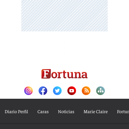
Diario Perfil
Caras
Noticias
Marie Claire
Fortu