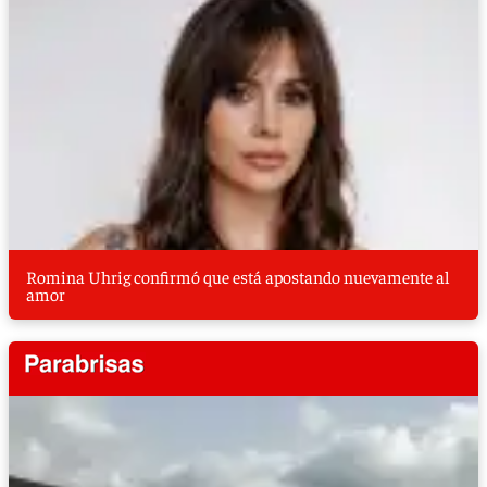
Romina Uhrig confirmó que está apostando nuevamente al
amor