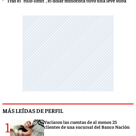
Tras el "rulo-limit", el dólar minorista tuvo una leve suba
MÁS LEÍDAS DE PERFIL
1
Vaciaron las cuentas de al menos 25
clientes de una sucursal del Banco Nación