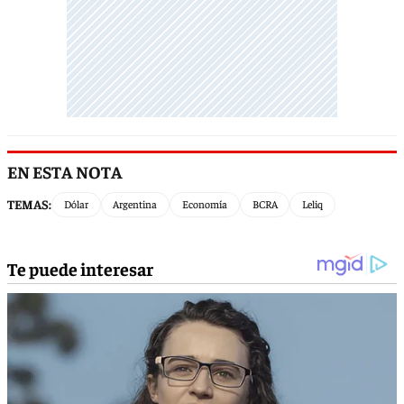
EN ESTA NOTA
TEMAS:
Dólar
Argentina
Economía
BCRA
Leliq