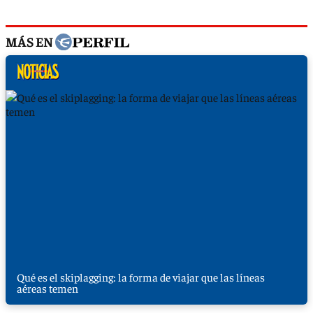
MÁS EN
Qué es el skiplagging: la forma de viajar que las líneas
aéreas temen