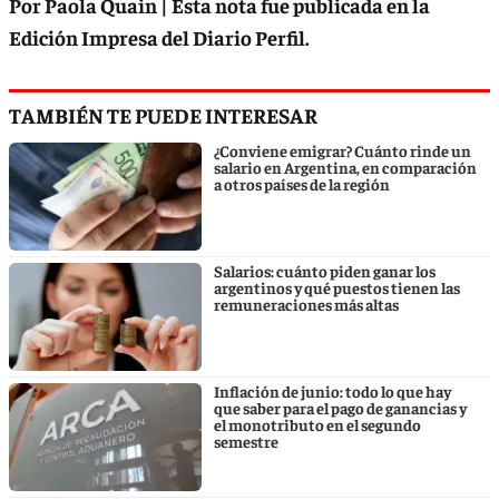
Por Paola Quain | Esta nota fue publicada en la
Edición Impresa del Diario Perfil.
TAMBIÉN TE PUEDE INTERESAR
¿Conviene emigrar? Cuánto rinde un
salario en Argentina, en comparación
a otros países de la región
Salarios: cuánto piden ganar los
argentinos y qué puestos tienen las
remuneraciones más altas
Inflación de junio: todo lo que hay
que saber para el pago de ganancias y
el monotributo en el segundo
semestre