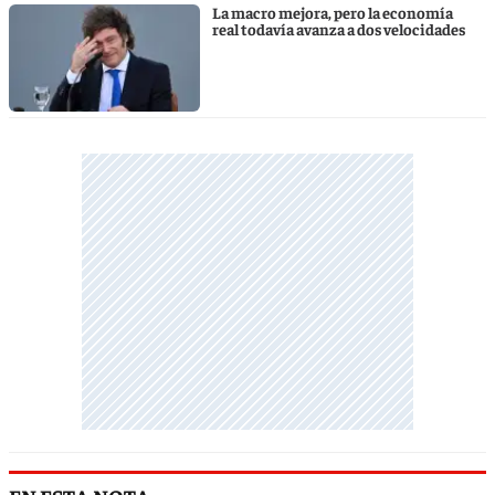
La macro mejora, pero la economía
real todavía avanza a dos velocidades