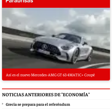
Así es el nuevo Mercedes-AMG GT 63 4MATIC+ Coupé
NOTICIAS ANTERIORES DE "ECONOMÍA"
Grecia se prepara para el referéndum