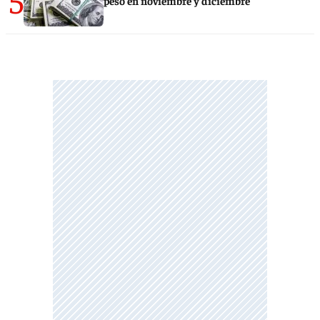
5
peso en noviembre y diciembre