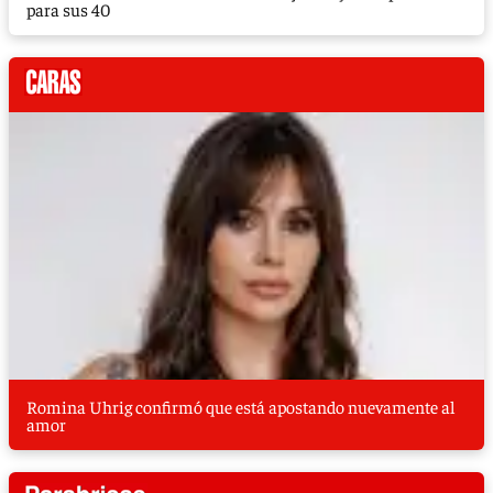
para sus 40
Romina Uhrig confirmó que está apostando nuevamente al
amor