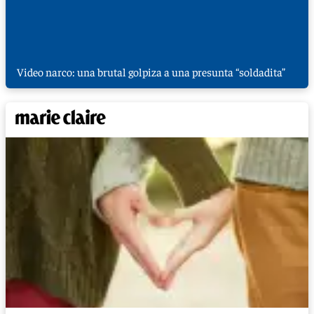
Video narco: una brutal golpiza a una presunta “soldadita”