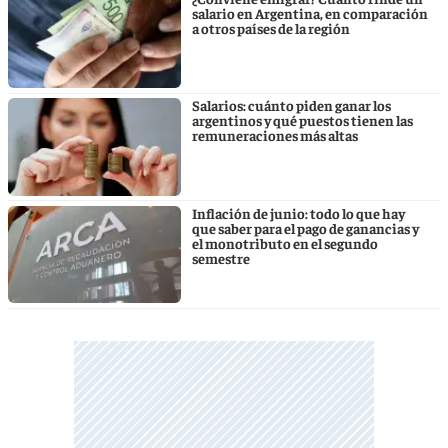
salario en Argentina, en comparación
a otros países de la región
Salarios: cuánto piden ganar los
argentinos y qué puestos tienen las
remuneraciones más altas
Inflación de junio: todo lo que hay
que saber para el pago de ganancias y
el monotributo en el segundo
semestre