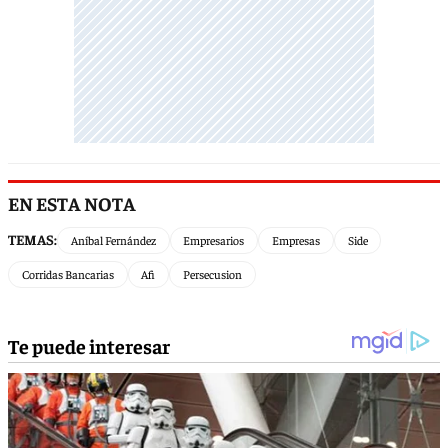
EN ESTA NOTA
TEMAS:
Aníbal Fernández
Empresarios
Empresas
Side
Corridas Bancarias
Afi
Persecusion