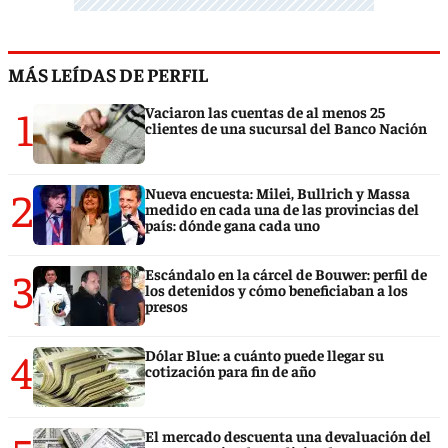
MÁS LEÍDAS DE PERFIL
1
Vaciaron las cuentas de al menos 25
clientes de una sucursal del Banco Nación
2
Nueva encuesta: Milei, Bullrich y Massa
medido en cada una de las provincias del
país: dónde gana cada uno
3
Escándalo en la cárcel de Bouwer: perfil de
los detenidos y cómo beneficiaban a los
presos
4
Dólar Blue: a cuánto puede llegar su
cotización para fin de año
El mercado descuenta una devaluación del