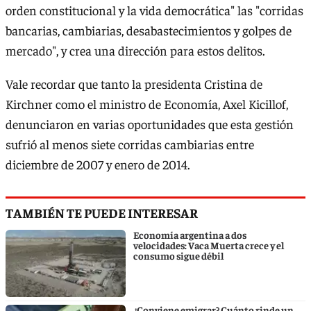
orden constitucional y la vida democrática" las "corridas
bancarias, cambiarias, desabastecimientos y golpes de
mercado", y crea una dirección para estos delitos.
Vale recordar que tanto la presidenta Cristina de
Kirchner como el ministro de Economía, Axel Kicillof,
denunciaron en varias oportunidades que esta gestión
sufrió al menos siete corridas cambiarias entre
diciembre de 2007 y enero de 2014.
TAMBIÉN TE PUEDE INTERESAR
Economía argentina a dos
velocidades: Vaca Muerta crece y el
consumo sigue débil
¿Conviene emigrar? Cuánto rinde un