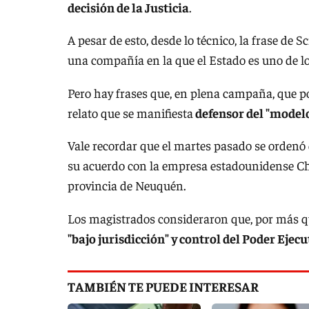
decisión de la Justicia
.
A pesar de esto, desde lo técnico, la frase de S
una compañía en la que el Estado es uno de lo
Pero hay frases que, en plena campaña, que po
relato que se manifiesta
defensor del "modelo
Vale recordar que el martes pasado se ordenó q
su acuerdo con la empresa estadounidense Ch
provincia de Neuquén.
Los magistrados consideraron que, por más qu
"bajo jurisdicción" y control del Poder Ejec
TAMBIÉN TE PUEDE INTERESAR