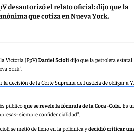
V desautorizó el relato oficial: dijo que la
d anónima que cotiza en Nueva York.
la Victoria (FpV)
Daniel Scioli
dijo que la petrolera estatal 
eva York".
 la decisión de la Corte Suprema de Justicia de obligar a 
rés público
que se revele la fórmula de la Coca -Cola
. Es u
mpresas- siempre confidencialidad".
ioli se metió de lleno en la polémica y
decidió criticar un