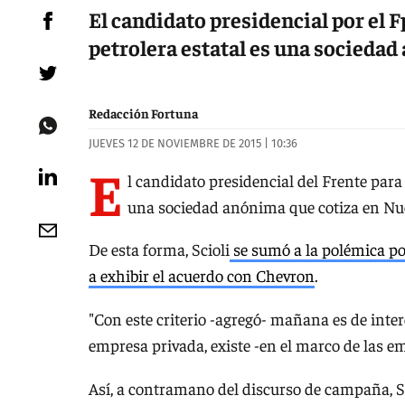
El candidato presidencial por el Fp
petrolera estatal es una socieda
Redacción Fortuna
JUEVES 12 DE NOVIEMBRE DE 2015 | 10:36
E
l candidato presidencial del Frente para 
una sociedad anónima que cotiza en Nu
De esta forma, Scioli
se sumó a la polémica por
a exhibir el acuerdo con Chevron
.
"Con este criterio -agregó- mañana es de inte
empresa privada, existe -en el marco de las e
Así, a contramano del discurso de campaña, Sc