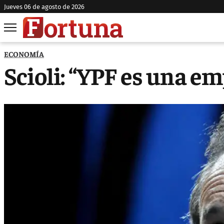
jueves 06 de agosto de 2026
ECONOMÍA
Scioli: “YPF es una e