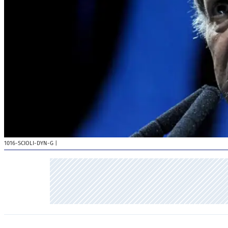
1016-SCIOLI-DYN-G
|