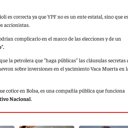
cioli es correcta ya que YPF no es un ente estatal, sino que e
s accionistas.
drían complicarlo en el marco de las elecciones y de un
".
ue la petrolera que "haga públicas" las cláusulas secretas 
evron sobre inversiones en el yacimiento Vaca Muerta en l
e cotice en Bolsa, es una compañía pública que funciona
utivo Nacional
.