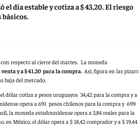
l día estable y cotiza a $ 43,20. El riesgo
 básicos.
 con respecto al cierre del martes. La moneda
a venta y a $ 41,20 para la compra.
Así, figura en las pizar
más baja del mercado.
: el dólar cotiza a pesos uruguayos 34,42 para la compra y a
dounidense opera a 691 pesos chilenos para la compra y 699
asil, la moneda estadounidense opera a 3,84 reales para la
o, en México, el dólar opera a $ 18,42 comprador y a $ 19,44