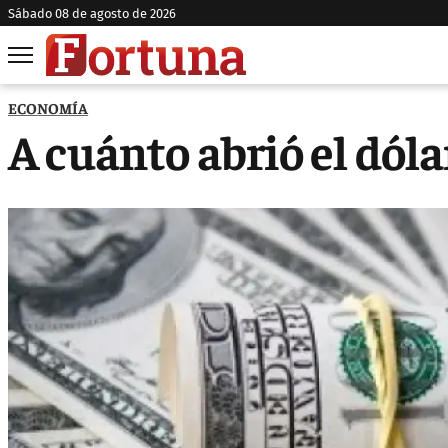
sábado 08 de agosto de 2026
ECONOMÍA
A cuánto abrió el dóla