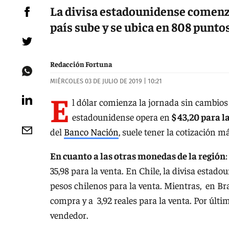
La divisa estadounidense comenzó e
país sube y se ubica en 808 puntos
Redacción Fortuna
MIÉRCOLES 03 DE JULIO DE 2019 | 10:21
E
l dólar comienza la jornada sin cambios
estadounidense opera en
$ 43,20 para l
del
Banco Nación
, suele tener la cotización 
En cuanto a las otras monedas de la región
35,98 para la venta. En Chile, la divisa esta
pesos chilenos para la venta. Mientras, en Br
compra y a 3,92 reales para la venta. Por últim
vendedor.