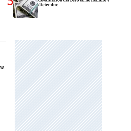
diciembre
ras