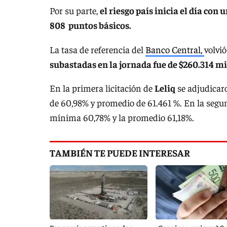
Por su parte,
el riesgo país inicia el día con 
808 puntos básicos.
La tasa de referencia del
Banco Central,
volvi
subastadas en la jornada fue de $260.314 mi
En la primera licitación de
Leliq
se adjudicar
de 60,98% y promedio de 61.461 %. En la segun
mínima 60,78% y la promedio 61,18%.
TAMBIÉN TE PUEDE INTERESAR