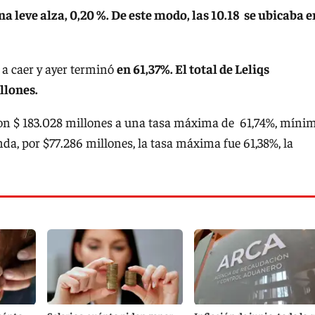
una leve alza, 0,20 %. De este modo, las 10.18 se ubicaba e
ó a caer y ayer terminó
en 61,37%. El total de Leliqs
llones.
on $ 183.028 millones a una tasa máxima de 61,74%, míni
da, por $77.286 millones, la tasa máxima fue 61,38%, la