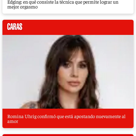
Edging: en qué consiste la técnica que permite lograr un
mejor orgasmo
Romina Uhrig confirmó que está apostando nuevamente al
amor