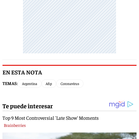
EN ESTA NOTA
TEMAS:
Argentina
Afip
Coronavirus