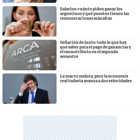
Salarios: cuánto piden ganar los
argentinos y qué puestos tienen las
remuneraciones más altas
Inflación de junio: todo lo que hay
que saber para el pago de ganancias y
el monotributo en el segundo
semestre
La macro mejora, pero la economía
real todavía avanza a dos velocidades