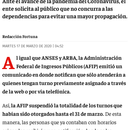
Ante el avance de la pandemia del Coronavirus, el
ente solicita al público que no concurra a las
dependencias para evitar una mayor propagación.
Redacción Fortuna
MARTES 17 DE MARZO DE 2020 | 04:52
A
l igual que ANSES y ARBA, la Administración
Federal de Ingresos Públicos (AFIP) emitió un
comunicado en donde notifican que sólo atenderán a
quienes tengan turno previamente asignado a través
de la web o por vía telefónica.
Así,
la AFIP suspendió la totalidad de los turnos que
habían sido otorgados hasta el 31 de marzo.
De esta
manera, las personas que ya contaban con horarios