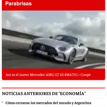
Así es el nuevo Mercedes-AMG GT 63 4MATIC+ Coupé
NOTICIAS ANTERIORES DE "ECONOMÍA"
Cómo cerraron los mercados del mundo y Argentina