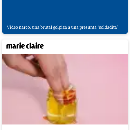
Video narco: una brutal golpiza a una presunta “soldadita”