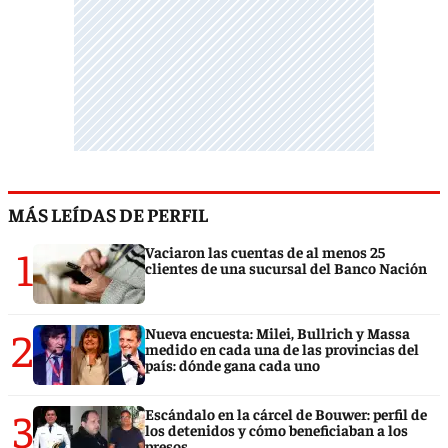
MÁS LEÍDAS DE PERFIL
1
Vaciaron las cuentas de al menos 25
clientes de una sucursal del Banco Nación
2
Nueva encuesta: Milei, Bullrich y Massa
medido en cada una de las provincias del
país: dónde gana cada uno
3
Escándalo en la cárcel de Bouwer: perfil de
los detenidos y cómo beneficiaban a los
presos