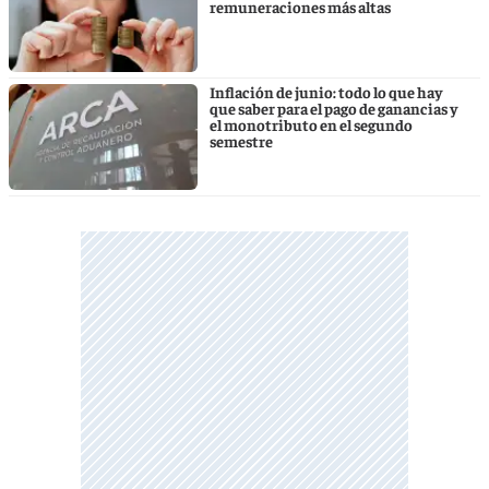
remuneraciones más altas
Inflación de junio: todo lo que hay
que saber para el pago de ganancias y
el monotributo en el segundo
semestre