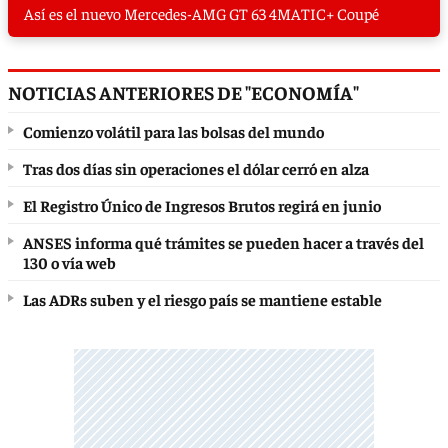
Así es el nuevo Mercedes-AMG GT 63 4MATIC+ Coupé
NOTICIAS ANTERIORES DE "ECONOMÍA"
Comienzo volátil para las bolsas del mundo
Tras dos días sin operaciones el dólar cerró en alza
El Registro Único de Ingresos Brutos regirá en junio
ANSES informa qué trámites se pueden hacer a través del
130 o vía web
Las ADRs suben y el riesgo país se mantiene estable