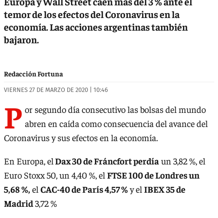
Europa y Wall Street caen más del 3 % ante el
temor de los efectos del Coronavirus en la
economía. Las acciones argentinas también
bajaron.
Redacción Fortuna
VIERNES 27 DE MARZO DE 2020 | 10:46
P
or segundo día consecutivo las bolsas del mundo
abren en caída como consecuencia del avance del
Coronavirus y sus efectos en la economía.
En Europa, el
Dax 30 de Fráncfort perdía
un 3,82 %, el
Euro Stoxx 50, un 4,40 %, el
FTSE 100 de Londres un
5,68 %,
el
CAC-40 de París 4,57 %
y el
IBEX 35 de
Madrid
3,72 %