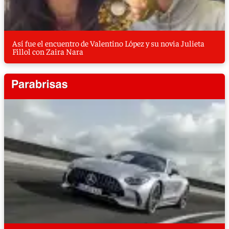
Así fue el encuentro de Valentino López y su novia Julieta
Fillol con Zaira Nara