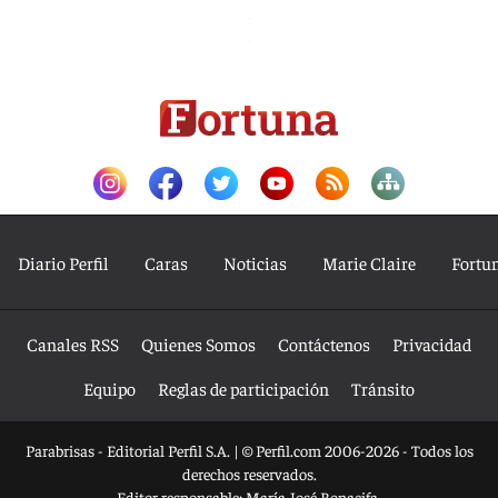
Diario Perfil
Caras
Noticias
Marie Claire
Fortu
Canales RSS
Quienes Somos
Contáctenos
Privacidad
Equipo
Reglas de participación
Tránsito
Parabrisas - Editorial Perfil S.A.
| © Perfil.com 2006-2026 - Todos los
derechos reservados.
Editor responsable: María José Bonacifa.