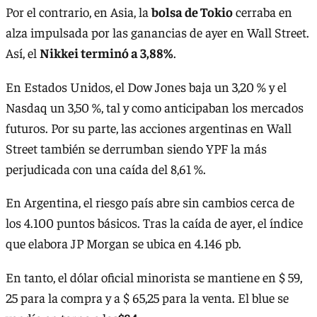
Por el contrario, en Asia, la
bolsa de Tokio
cerraba en
alza impulsada por las ganancias de ayer en Wall Street.
Así, el
Nikkei terminó a 3,88%
.
En Estados Unidos, el Dow Jones baja un 3,20 % y el
Nasdaq un 3,50 %, tal y como anticipaban los mercados
futuros. Por su parte, las acciones argentinas en Wall
Street también se derrumban siendo YPF la más
perjudicada con una caída del 8,61 %.
En Argentina, el riesgo país abre sin cambios cerca de
los 4.100 puntos básicos. Tras la caída de ayer, el índice
que elabora JP Morgan se ubica en 4.146 pb.
En tanto, el dólar oficial minorista se mantiene en $ 59,
25 para la compra y a $ 65,25 para la venta. El blue se