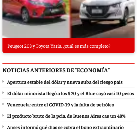
Peugeot 208 y Toyota Yaris, ¿cuál es más completo?
NOTICIAS ANTERIORES DE "ECONOMÍA"
Apertura estable del dólar y nueva suba del riesgo país
El dólar minorista llegó a los $ 70 y el Blue cayó casi 10 pesos
Venezuela: entre el COVID-19 y la falta de petróleo
El producto bruto de la pcia. de Buenos Aires cae un 48%
Anses informó qué días se cobra el bono extraordinario