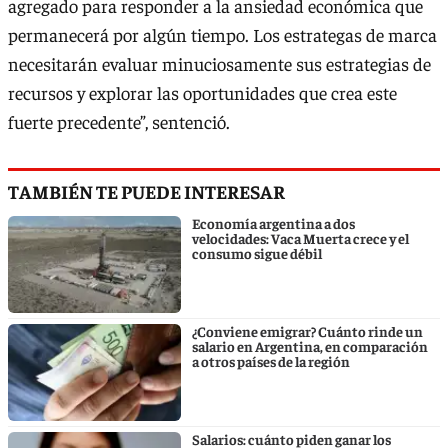
agregado para responder a la ansiedad económica que
permanecerá por algún tiempo. Los estrategas de marca
necesitarán evaluar minuciosamente sus estrategias de
recursos y explorar las oportunidades que crea este
fuerte precedente”, sentenció.
TAMBIÉN TE PUEDE INTERESAR
Economía argentina a dos
velocidades: Vaca Muerta crece y el
consumo sigue débil
¿Conviene emigrar? Cuánto rinde un
salario en Argentina, en comparación
a otros países de la región
Salarios: cuánto piden ganar los