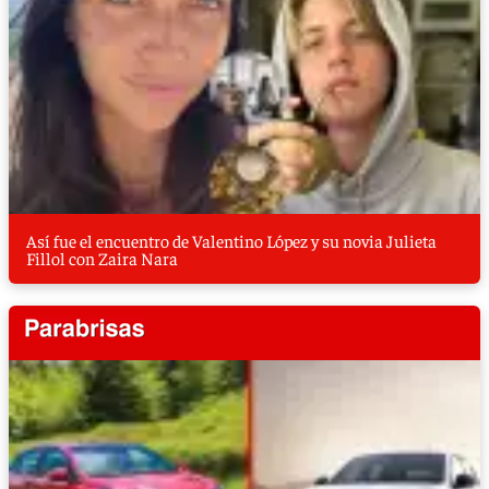
Así fue el encuentro de Valentino López y su novia Julieta
Fillol con Zaira Nara