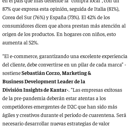
en el país que más defiende la "compra local", con un
87% que expresa esta opinión, seguida de Italia (81%),
Corea del Sur (76%) y España (73%). El 42% de los
consumidores dicen que ahora prestan más atención al
origen de los productos. En hogares con niños, esto
aumenta al 52%.
“El e-commerce, garantizando una excelente experiencia
del cliente, debe convertirse en un pilar de cada marca” -
sostiene
Sebastián Corzo, Marketing &
Business Development Leader de la
División Insights de Kantar-
. “Las empresas exitosas
de la pre-pandemia deberán estar atentas a los
competidores emergentes de D2C que han sido más
ágiles y creativos durante el período de cuarentena. Será
necesario desarrollar nuevas estrategias de valor