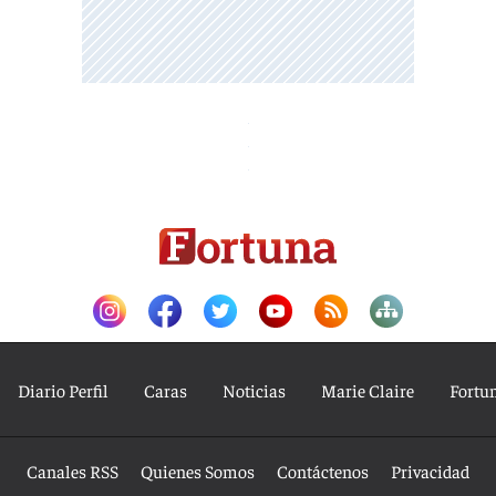
Diario Perfil
Caras
Noticias
Marie Claire
Fortu
Canales RSS
Quienes Somos
Contáctenos
Privacidad