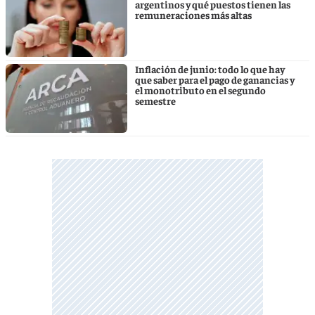
argentinos y qué puestos tienen las
remuneraciones más altas
Inflación de junio: todo lo que hay
que saber para el pago de ganancias y
el monotributo en el segundo
semestre