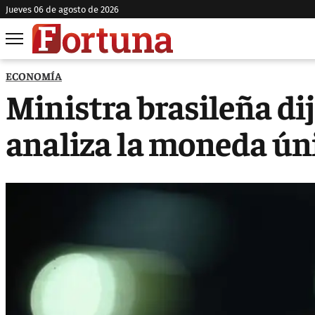
jueves 06 de agosto de 2026
ECONOMÍA
Ministra brasileña dij
analiza la moneda ún