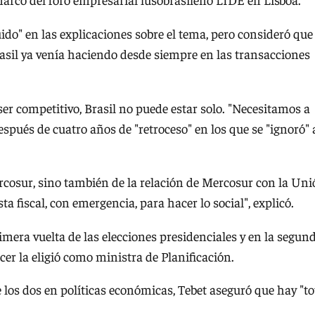
do" en las explicaciones sobre el tema, pero consideró que
sil ya venía haciendo desde siempre en las transacciones
er competitivo, Brasil no puede estar solo. "Necesitamos a
espués de cuatro años de "retroceso" en los que se "ignoró" 
cosur, sino también de la relación de Mercosur con la Un
a fiscal, con emergencia, para hacer lo social", explicó.
imera vuelta de las elecciones presidenciales y en la segun
cer la eligió como ministra de Planificación.
e los dos en políticas económicas, Tebet aseguró que hay "to