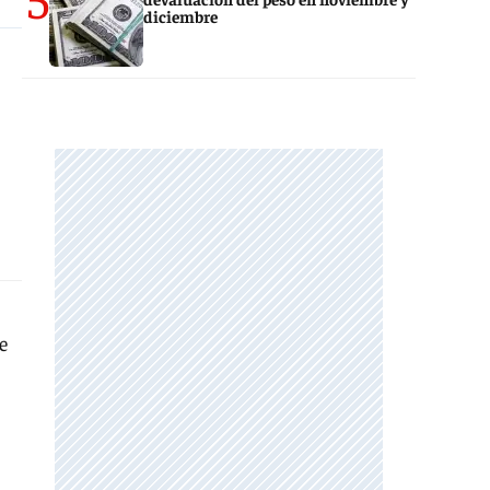
diciembre
e