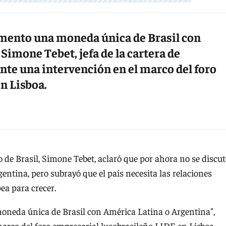
omento una moneda única de Brasil con
Simone Tebet, jefa de la cartera de
nte una intervención en el marco del foro
n Lisboa.
 de Brasil, Simone Tebet, aclaró que por ahora no se discut
ntina, pero subrayó que el país necesita las relaciones
ea para crecer.
oneda única de Brasil con América Latina o Argentina",
marco del foro empresarial lusobrasileño LIDE en Lisboa.