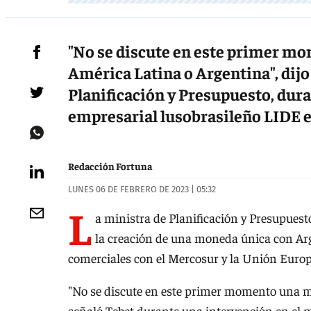
"No se discute en este primer m
América Latina o Argentina", dijo 
Planificación y Presupuesto, dura
empresarial lusobrasileño LIDE e
Redacción Fortuna
LUNES 06 DE FEBRERO DE 2023 | 05:32
L
a ministra de Planificación y Presupuesto
la creación de una moneda única con Arge
comerciales con el Mercosur y la Unión Europ
"No se discute en este primer momento una m
señaló Tebet durante una intervención en el 