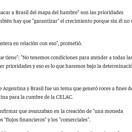
 sacar a Brasil del mapa del hambre" son las prioridades
ambién hay que "garantizar" el crecimiento porque sin él no 
ustera en relación con eso", prometió.
que tiene": "No tenemos condiciones para atender a todas la
 prioridades y eso es lo que haremos bajo la determinaci
Argentina y Brasil fue un tema que generó roces a fines d
ntina para la cumbre de la CELAC.
confirmar que avanzaban en la creación de "una moneda
flujos financieros" y los "comerciales".