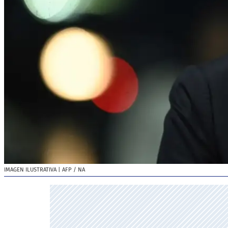
IMAGEN ILUSTRATIVA
| AFP / NA