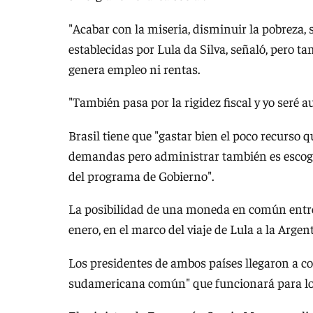
"Acabar con la miseria, disminuir la pobreza,
establecidas por Lula da Silva, señaló, pero t
genera empleo ni rentas.
"También pasa por la rigidez fiscal y yo seré a
Brasil tiene que "gastar bien el poco recurso 
demandas pero administrar también es escoger
del programa de Gobierno".
La posibilidad de una moneda en común entre 
enero, en el marco del viaje de Lula a la Arge
Los presidentes de ambos países llegaron a 
sudamericana común" que funcionará para los "