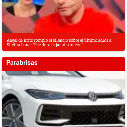
Ángel de Brito rompió el silencio sobre el último adiós a
Silvina Luna: "Fue duro bajar al panteón"