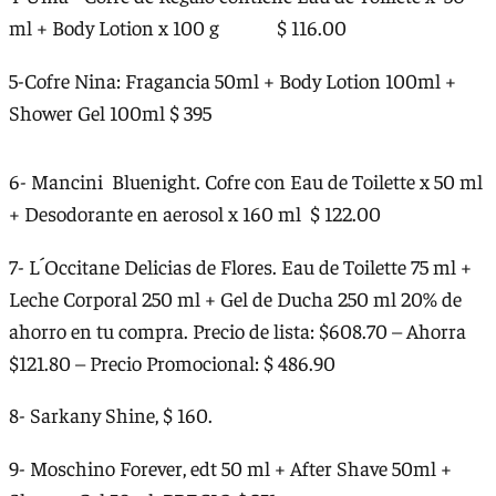
ml + Body Lotion x 100 g $ 116.00
5-Cofre Nina: Fragancia 50ml + Body Lotion 100ml +
Shower Gel 100ml $ 395
6- Mancini Bluenight. Cofre con Eau de Toilette x 50 ml
+ Desodorante en aerosol x 160 ml $ 122.00
7- L´Occitane Delicias de Flores. Eau de Toilette 75 ml +
Leche Corporal 250 ml + Gel de Ducha 250 ml 20% de
ahorro en tu compra. Precio de lista: $608.70 – Ahorra
$121.80 – Precio Promocional: $ 486.90
8- Sarkany Shine, $ 160.
9- Moschino Forever, edt 50 ml + After Shave 50ml +