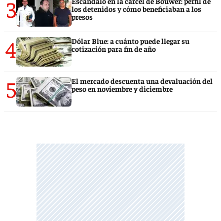
3
Escándalo en la cárcel de Bouwer: perfil de
los detenidos y cómo beneficiaban a los
presos
4
Dólar Blue: a cuánto puede llegar su
cotización para fin de año
5
El mercado descuenta una devaluación del
peso en noviembre y diciembre