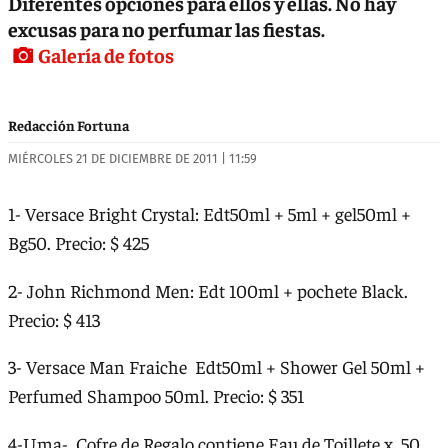
Diferentes opciones para ellos y ellas. No hay
excusas para no perfumar las fiestas.
Galería de fotos
Redacción Fortuna
MIÉRCOLES 21 DE DICIEMBRE DE 2011 | 11:59
1- Versace Bright Crystal: Edt50ml + 5ml + gel50ml +
Bg50. Precio: $ 425
2- John Richmond Men: Edt 100ml + pochete Black.
Precio: $ 413
3- Versace Man Fraiche Edt50ml + Shower Gel 50ml +
Perfumed Shampoo 50ml. Precio: $ 351
4-Uma- Cofre de Regalo contiene Eau de Toillete x 50