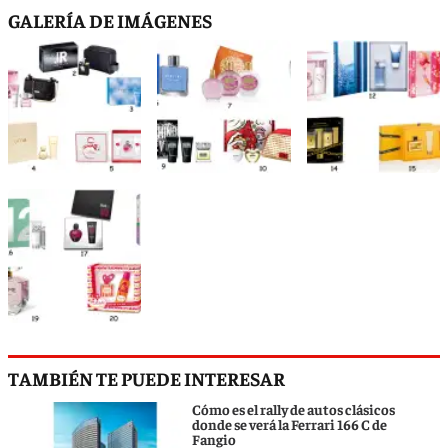
GALERÍA DE IMÁGENES
TAMBIÉN TE PUEDE INTERESAR
Cómo es el rally de autos clásicos
donde se verá la Ferrari 166 C de
Fangio