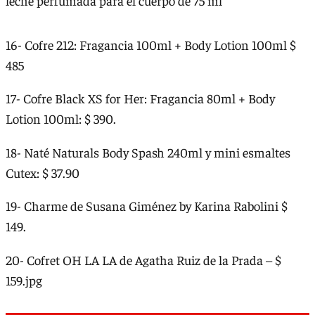
leche perfumada para el cuerpo de 75 ml
16- Cofre 212: Fragancia 100ml + Body Lotion 100ml $
485
17- Cofre Black XS for Her: Fragancia 80ml + Body
Lotion 100ml: $ 390.
18- Naté Naturals Body Spash 240ml y mini esmaltes
Cutex: $ 37.90
19- Charme de Susana Giménez by Karina Rabolini $
149.
20- Cofret OH LA LA de Agatha Ruiz de la Prada – $
159.jpg