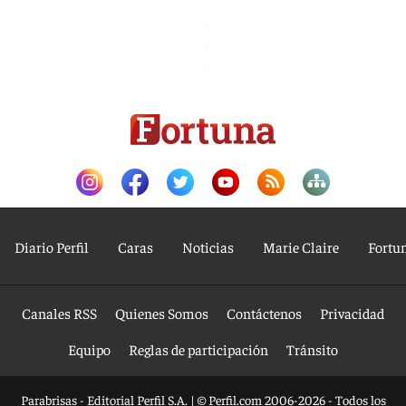
Diario Perfil
Caras
Noticias
Marie Claire
Fortu
Canales RSS
Quienes Somos
Contáctenos
Privacidad
Equipo
Reglas de participación
Tránsito
Parabrisas - Editorial Perfil S.A.
| © Perfil.com 2006-2026 - Todos los