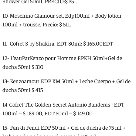
Shower Gel 50ml. PRECIO:$ 351.
10-Moschino Glamour set, Edp100ml + Body lotion
100ml + trousse. Precio: $ 511.
11- Cofret S by Shakira. EDT 80ml: $ 165.00EDT
12- L’eauParKenzo pour Homme EPKH 50ml+Gel de
ducha 50ml $ 310
13- Kenzoamour EDP KM 50ml + Leche Cuerpo + Gel de
ducha 50ml $ 415
14-Cofret The Golden Secret Antonio Banderas : EDT
100ml – $ 189.00, EDT 50ml – $ 149.00
15- Fan di Fendi EDP 50 ml + Gel de ducha de 75 ml +