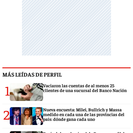
MÁS LEÍDAS DE PERFIL
1
Vaciaron las cuentas de al menos 25
clientes de una sucursal del Banco Nación
2
Nueva encuesta: Milei, Bullrich y Massa
medido en cada una de las provincias del
país: dónde gana cada uno