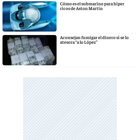
Cómo es el submarino para hiper
ricos de Aston Martin
Aconsejan fumigar el dinero si se lo
atesora “a lo López”