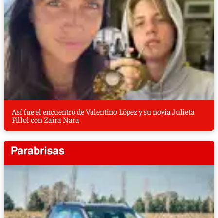
Así fue el encuentro de Valentino López y su novia Julieta
Fillol con Zaira Nara