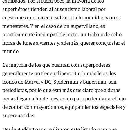
equipados. Por si fuera poco, la mayoría de los
superhéroes tienden al ausentismo laboral por
cuestiones que hacen a salvar a la humanidad y otros
menesteres. Y en el caso de un supervillano, es
practicamente incompatible meter un trabajo de ocho
horas de lunes a viernes y, además, querer conquistar el
mundo.
La mayoría de los que cuentan con superpoderes,
generalmente no tienen dinero. Sin ir más lejos, los
íconos de Marvel y DC, Spiderman y Superman, son
periodistas, por lo que está más que claro que a duras
penas llegan a fin de mes, como para poder darse el lujo
de contar con mayordomos, equipamientos especiales y
superguaridas.
Desde
Buddy Loans
realizaron
este listado
para que