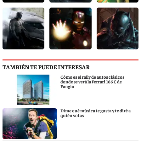
TAMBIÉN TE PUEDE INTERESAR
Cómo es el rally de autos clásicos
donde se verá la Ferrari 166 C de
Fangio
Dime qué música te gusta y te diré a
quién votas