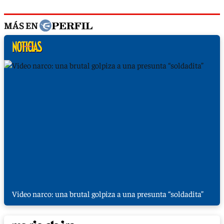
MÁS EN
Video narco: una brutal golpiza a una presunta “soldadita”