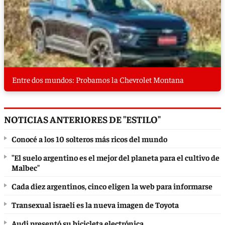
Entre dos mundos: Probamos la Chevrolet Montana
NOTICIAS ANTERIORES DE "ESTILO"
Conocé a los 10 solteros más ricos del mundo
"El suelo argentino es el mejor del planeta para el cultivo de
Malbec"
Cada diez argentinos, cinco eligen la web para informarse
Transexual israelí es la nueva imagen de Toyota
Audi presentó su bicicleta electrónica