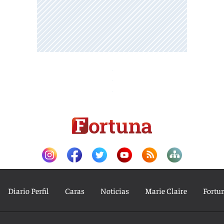
Diario Perfil
Caras
Noticias
Marie Claire
Fortu