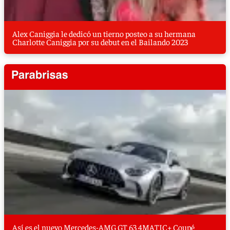
Alex Caniggia le dedicó un tierno posteo a su hermana
Charlotte Caniggia por su debut en el Bailando 2023
Así es el nuevo Mercedes-AMG GT 63 4MATIC+ Coupé