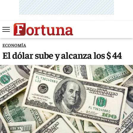
ECONOMÍA
El dólar sube y alcanza los $ 44