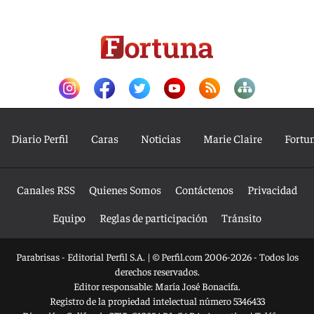
Diario Perfil
Caras
Noticias
Marie Claire
Fortu
Canales RSS
Quienes Somos
Contáctenos
Privacidad
Equipo
Reglas de participación
Tránsito
Parabrisas - Editorial Perfil S.A.
| © Perfil.com 2006-2026 - Todos los
derechos reservados.
Editor responsable: María José Bonacifa.
Registro de la propiedad intelectual número 5346433