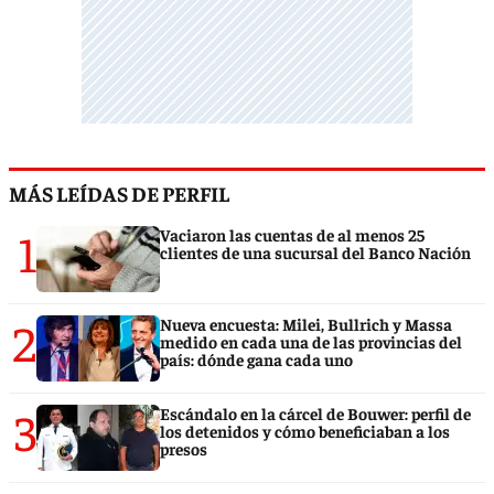
MÁS LEÍDAS DE PERFIL
1
Vaciaron las cuentas de al menos 25
clientes de una sucursal del Banco Nación
2
Nueva encuesta: Milei, Bullrich y Massa
medido en cada una de las provincias del
país: dónde gana cada uno
3
Escándalo en la cárcel de Bouwer: perfil de
los detenidos y cómo beneficiaban a los
presos