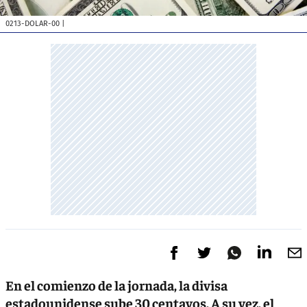
0213-DOLAR-00
|
En el comienzo de la jornada, la divisa
estadounidense sube 30 centavos. A su vez, el