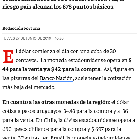
riesgo país alcanza los 878 puntos básicos.
Redacción Fortuna
JUEVES 27 DE JUNIO DE 2019 | 10:28
E
l dólar comienza el día con una suba de 30
centavos. La moneda estadounidense opera en
$
44 para la venta y a $ 42 para la compra.
Así, figura en
las pizarras del
Banco Nación
, suele tener la cotización
más baja del mercado.
En cuanto a las otras monedas de la región
: el dólar
cotiza a pesos uruguayos 34,43 para la compra y a 36
para la venta. En Chile, la divisa estadounidense opera a
690 pesos chilenos para la compra y $ 697 para la
venta. Mientras, en Brasil, la moneda estadounidense