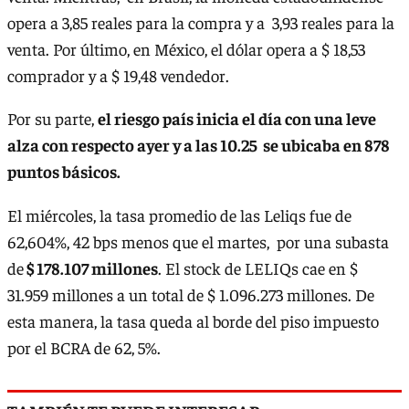
opera a 3,85 reales para la compra y a 3,93 reales para la
venta. Por último, en México, el dólar opera a $ 18,53
comprador y a $ 19,48 vendedor.
Por su parte,
el riesgo país inicia el día con una leve
alza con respecto ayer y a las 10.25 se ubicaba en 878
puntos básicos.
El miércoles, la tasa promedio de las Leliqs fue de
62,604%, 42 bps menos que el martes, por una subasta
de
$ 178.107 millones
. El stock de LELIQs cae en $
31.959 millones a un total de $ 1.096.273 millones. De
esta manera, la tasa queda al borde del piso impuesto
por el BCRA de 62, 5%.