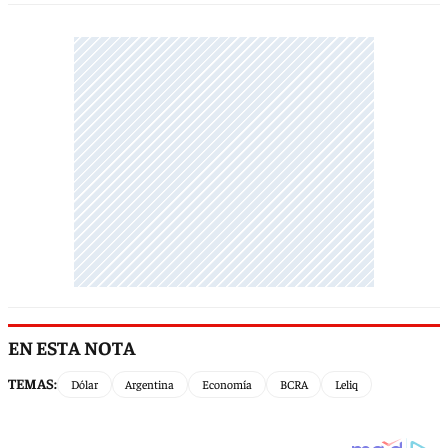
EN ESTA NOTA
TEMAS:
Dólar
Argentina
Economía
BCRA
Leliq