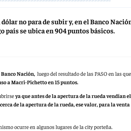
 dólar no para de subir y, en el Banco Nació
sgo país se ubica en 904 puntos básicos.
 el Banco Nación,
luego del resultado de las PASO en las que
o a Macri-Pichetto en 15 puntos.
ubrirse
ya que antes de la apertura de la rueda vendían el
erca de la apertura de la rueda, ese valor, para la venta
 mismo ocurre en algunos lugares de la city porteña.