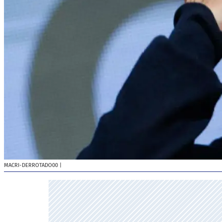
MACRI-DERROTADO00
|