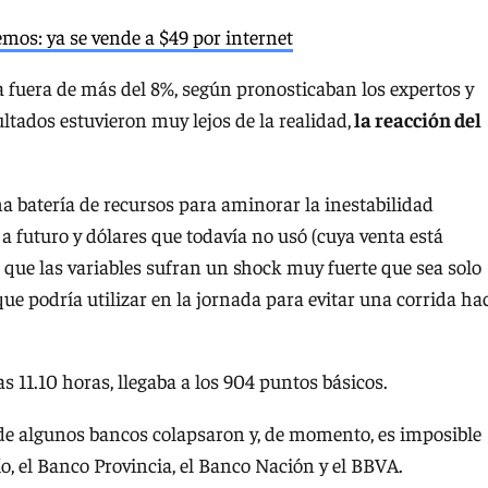
emos: ya se vende a $49 por internet
a fuera de más del 8%, según pronosticaban los expertos y
ltados estuvieron muy lejos de la realidad,
la reacción del
a batería de recursos para aminorar la inestabilidad
 a futuro y dólares que todavía no usó (cuya venta está
 que las variables sufran un shock muy fuerte que sea solo
que podría utilizar en la jornada para evitar una corrida ha
as 11.10 horas, llegaba a los 904 puntos básicos.
e algunos bancos colapsaron y, de momento, es imposible
ío, el Banco Provincia, el Banco Nación y el BBVA.