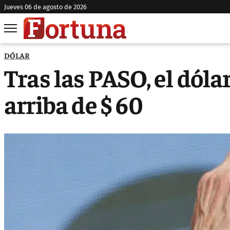
jueves 06 de agosto de 2026
DÓLAR
Tras las PASO, el dóla
arriba de $ 60