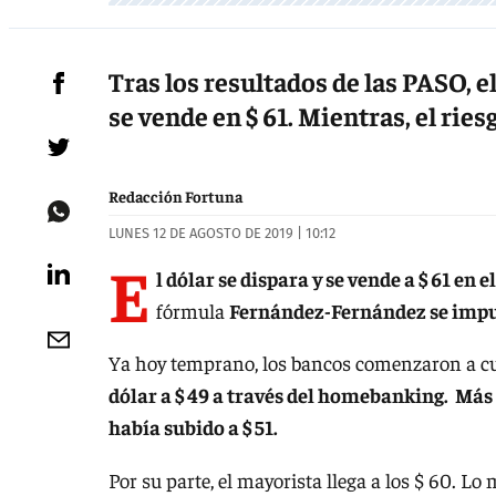
Tras los resultados de las PASO, el
se vende en $ 61. Mientras, el rie
Redacción Fortuna
LUNES 12 DE AGOSTO DE 2019 | 10:12
E
l dólar se dispara y se vende a $ 61 en
fórmula
Fernández-Fernández se impus
Ya hoy temprano, los bancos comenzaron a c
dólar a $ 49 a través del homebanking. Más c
había subido a $ 51.
Por su parte, el mayorista llega a los $ 60. Lo