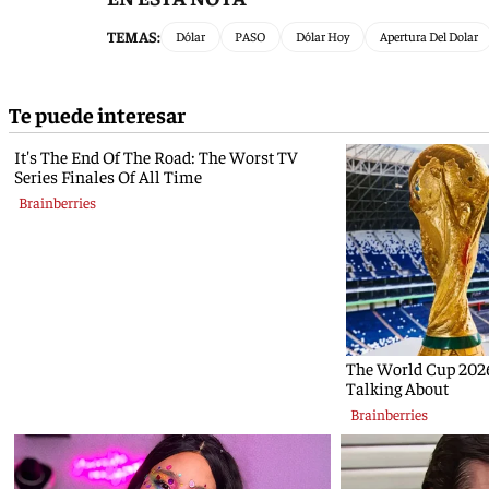
TEMAS:
Dólar
PASO
Dólar Hoy
Apertura Del Dolar