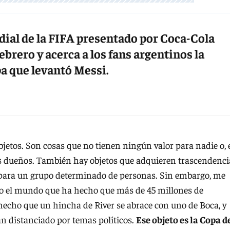
dial de la FIFA presentado por Coca-Cola
febrero y acerca a los fans argentinos la
pa que levantó Messi.
jetos. Son cosas que no tienen ningún valor para nadie o, 
s dueños. También hay objetos que adquieren trascendenci
 para un grupo determinado de personas. Sin embargo, me
odo el mundo que ha hecho que más de 45 millones de
a hecho que un hincha de River se abrace con uno de Boca, y
an distanciado por temas políticos.
Ese objeto es la Copa d