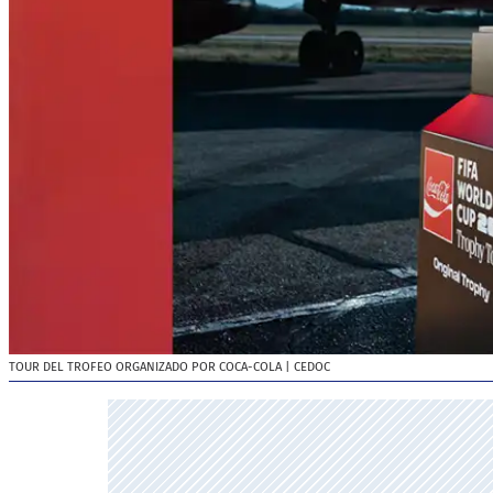
TOUR DEL TROFEO ORGANIZADO POR COCA-COLA
| CEDOC