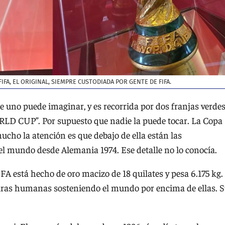
FIFA, EL ORIGINAL, SIEMPRE CUSTODIADA POR GENTE DE FIFA.
ue uno puede imaginar, y es recorrida por dos franjas verde
RLD CUP”. Por supuesto que nadie la puede tocar. La Copa
ucho la atención es que debajo de ella están las
el mundo desde Alemania 1974. Ese detalle no lo conocía.
FA está hecho de oro macizo de 18 quilates y pesa 6.175 kg.
uras humanas sosteniendo el mundo por encima de ellas. 