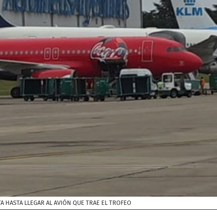
TA HASTA LLEGAR AL AVIÓN QUE TRAE EL TROFEO