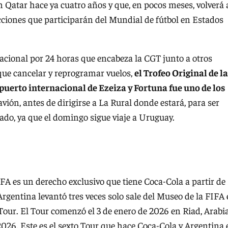
 Qatar hace ya cuatro años y que, en pocos meses, volverá 
lecciones que participarán del Mundial de fútbol en Estados
 nacional por 24 horas que encabeza la CGT junto a otros
que cancelar y reprogramar vuelos,
el Trofeo Original de la
puerto internacional de Ezeiza y Fortuna fue uno de los
avión, antes de dirigirse a La Rural donde estará, para ser
bado, ya que el domingo sigue viaje a Uruguay.
IFA es un derecho exclusivo que tiene Coca-Cola a partir de
Argentina levantó tres veces solo sale del Museo de la FIFA
our. El Tour comenzó el 3 de enero de 2026 en Riad, Arabi
 2026. Este es el sexto Tour que hace Coca-Cola y Argentina 