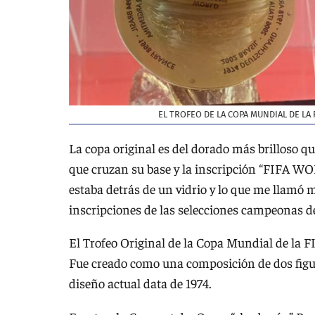
EL TROFEO DE LA COPA MUNDIAL DE LA 
La copa original es del dorado más brilloso q
que cruzan su base y la inscripción “FIFA WO
estaba detrás de un vidrio y lo que me llamó m
inscripciones de las selecciones campeonas d
El Trofeo Original de la Copa Mundial de la FI
Fue creado como una composición de dos fig
diseño actual data de 1974.