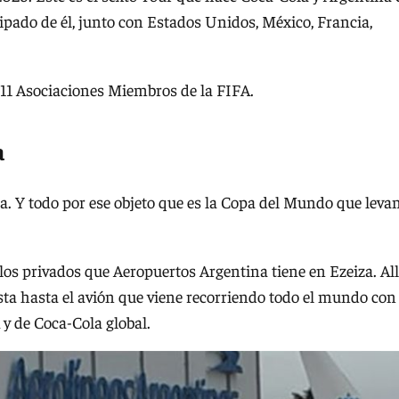
ipado de él, junto con Estados Unidos, México, Francia,
 211 Asociaciones Miembros de la FIFA.
a
ica. Y todo por ese objeto que es la Copa del Mundo que leva
os privados que Aeropuertos Argentina tiene en Ezeiza. All
ta hasta el avión que viene recorriendo todo el mundo con 
 y de Coca-Cola global.