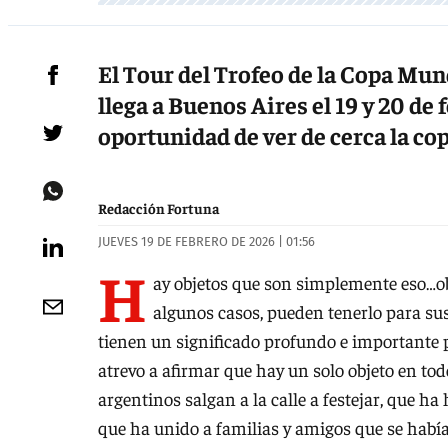
El Tour del Trofeo de la Copa Mun
llega a Buenos Aires el 19 y 20 de 
oportunidad de ver de cerca la co
Redacción Fortuna
JUEVES 19 DE FEBRERO DE 2026 | 01:56
H
ay objetos que son simplemente eso…ob
algunos casos, pueden tenerlo para su
tienen un significado profundo e importante
atrevo a afirmar que hay un solo objeto en t
argentinos salgan a la calle a festejar, que h
que ha unido a familias y amigos que se habí