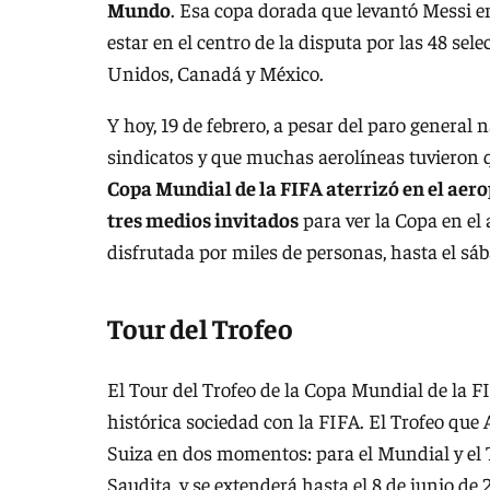
Mundo
. Esa copa dorada que levantó Messi en
estar en el centro de la disputa por las 48 se
Unidos, Canadá y México.
Y hoy, 19 de febrero, a pesar del paro general
sindicatos y que muchas aerolíneas tuvieron 
Copa Mundial de la FIFA aterrizó en el aero
tres medios invitados
para ver la Copa en el 
disfrutada por miles de personas, hasta el sá
Tour del Trofeo
El Tour del Trofeo de la Copa Mundial de la F
histórica sociedad con la FIFA. El Trofeo que 
Suiza en dos momentos: para el Mundial y el T
Saudita, y se extenderá hasta el 8 de junio de