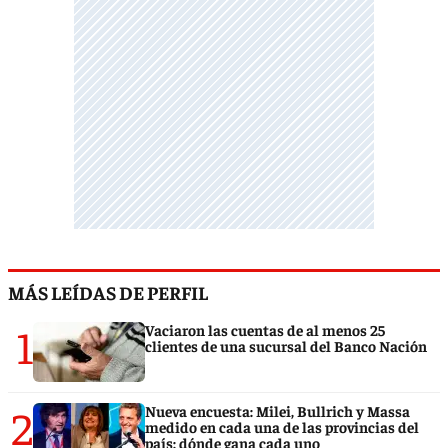
MÁS LEÍDAS DE PERFIL
1
Vaciaron las cuentas de al menos 25
clientes de una sucursal del Banco Nación
2
Nueva encuesta: Milei, Bullrich y Massa
medido en cada una de las provincias del
país: dónde gana cada uno