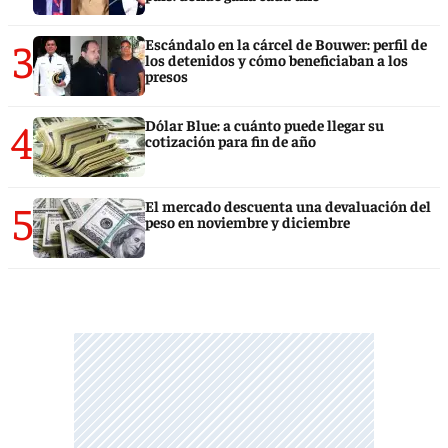
3
Escándalo en la cárcel de Bouwer: perfil de
los detenidos y cómo beneficiaban a los
presos
4
Dólar Blue: a cuánto puede llegar su
cotización para fin de año
5
El mercado descuenta una devaluación del
peso en noviembre y diciembre