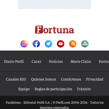
Diario Perfil
Caras
Noticias
Marie Claire
Fortu
Canales RSS
Quienes Somos
Contáctenos
Privacidad
Equipo
Reglas de participación
Tránsito
Parabrisas - Editorial Perfil S.A.
| © Perfil.com 2006-2026 - Todos los
derechos reservados.