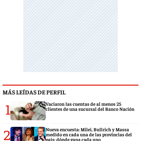
MÁS LEÍDAS DE PERFIL
1
Vaciaron las cuentas de al menos 25
clientes de una sucursal del Banco Nación
2
Nueva encuesta: Milei, Bullrich y Massa
medido en cada una de las provincias del
país: dónde gana cada uno