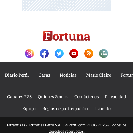
Diario Perfil
Caras
Noticias
Marie Claire
Fortu
Canales RSS
Quienes Somos
Contáctenos
Privacidad
Equipo
Reglas de participación
Tránsito
Parabrisas - Editorial Perfil S.A.
| © Perfil.com 2006-2026 - Todos los
derechos reservados.