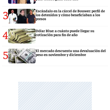
3
Escándalo en la cárcel de Bouwer: perfil de
los detenidos y cómo beneficiaban a los
presos
4
Dólar Blue: a cuánto puede llegar su
cotización para fin de año
5
El mercado descuenta una devaluación del
peso en noviembre y diciembre