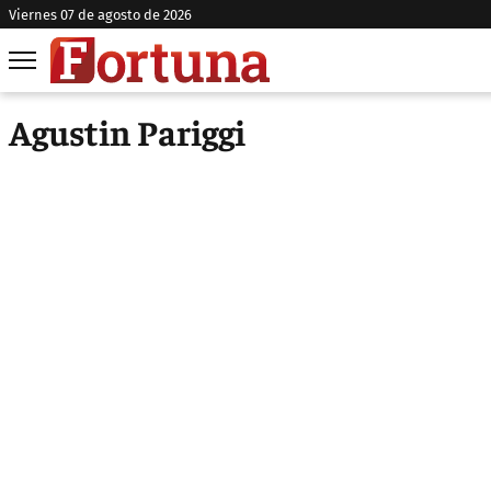
viernes 07 de agosto de 2026
Agustin Pariggi