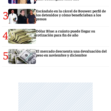
3
Escándalo en la cárcel de Bouwer: perfil de
los detenidos y cómo beneficiaban a los
presos
4
Dólar Blue: a cuánto puede llegar su
cotización para fin de año
5
El mercado descuenta una devaluación del
peso en noviembre y diciembre