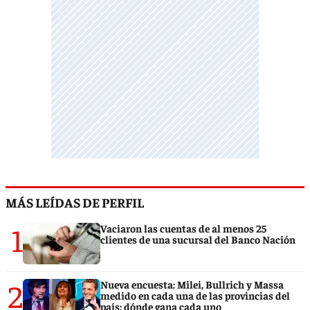
MÁS LEÍDAS DE PERFIL
1
Vaciaron las cuentas de al menos 25
clientes de una sucursal del Banco Nación
2
Nueva encuesta: Milei, Bullrich y Massa
medido en cada una de las provincias del
país: dónde gana cada uno