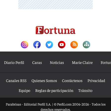
Diario Perfil
Caras
Noticias
Marie Claire
Fortu
Canales RSS
Quienes Somos
Contáctenos
Privacidad
Equipo
Reglas de participación
Tránsito
Parabrisas - Editorial Perfil S.A.
| © Perfil.com 2006-2026 - Todos los
derechos reservados.