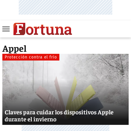
Appel
Protección contra el frío
Claves para cuidar los dispositivos Apple
durante el invierno