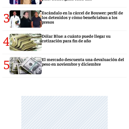
3
Escándalo en la cárcel de Bouwer: perfil de
los detenidos y cómo beneficiaban a los
presos
4
Dólar Blue: a cuánto puede llegar su
cotización para fin de año
5
El mercado descuenta una devaluación del
peso en noviembre y diciembre