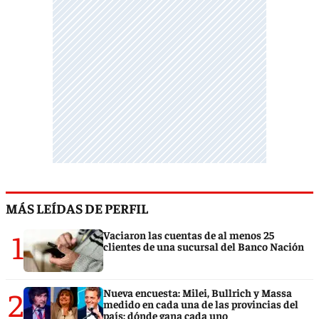
MÁS LEÍDAS DE PERFIL
1
Vaciaron las cuentas de al menos 25
clientes de una sucursal del Banco Nación
2
Nueva encuesta: Milei, Bullrich y Massa
medido en cada una de las provincias del
país: dónde gana cada uno