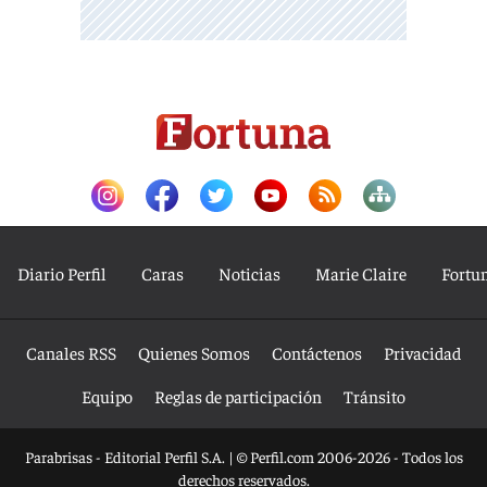
Diario Perfil
Caras
Noticias
Marie Claire
Fortu
Canales RSS
Quienes Somos
Contáctenos
Privacidad
Equipo
Reglas de participación
Tránsito
Parabrisas - Editorial Perfil S.A.
| © Perfil.com 2006-2026 - Todos los
derechos reservados.