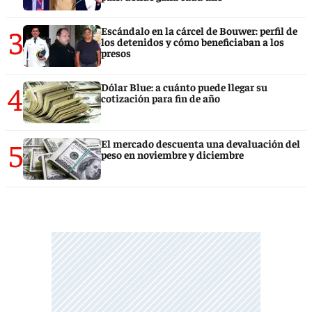
3
Escándalo en la cárcel de Bouwer: perfil de
los detenidos y cómo beneficiaban a los
presos
4
Dólar Blue: a cuánto puede llegar su
cotización para fin de año
5
El mercado descuenta una devaluación del
peso en noviembre y diciembre