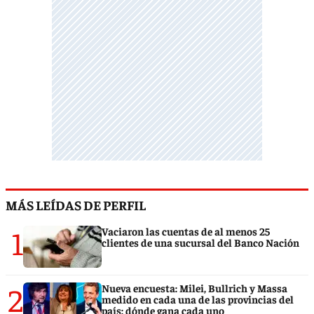
MÁS LEÍDAS DE PERFIL
1
Vaciaron las cuentas de al menos 25
clientes de una sucursal del Banco Nación
2
Nueva encuesta: Milei, Bullrich y Massa
medido en cada una de las provincias del
país: dónde gana cada uno