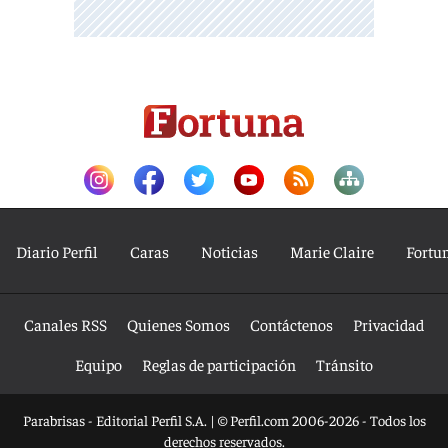
Diario Perfil
Caras
Noticias
Marie Claire
Fortu
Canales RSS
Quienes Somos
Contáctenos
Privacidad
Equipo
Reglas de participación
Tránsito
Parabrisas - Editorial Perfil S.A.
| © Perfil.com 2006-2026 - Todos los
derechos reservados.