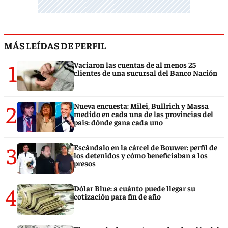
MÁS LEÍDAS DE PERFIL
1
Vaciaron las cuentas de al menos 25
clientes de una sucursal del Banco Nación
2
Nueva encuesta: Milei, Bullrich y Massa
medido en cada una de las provincias del
país: dónde gana cada uno
3
Escándalo en la cárcel de Bouwer: perfil de
los detenidos y cómo beneficiaban a los
presos
4
Dólar Blue: a cuánto puede llegar su
cotización para fin de año