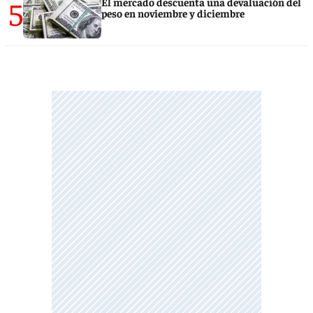
5
El mercado descuenta una devaluación del
peso en noviembre y diciembre