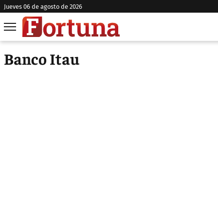
jueves 06 de agosto de 2026
Banco Itau