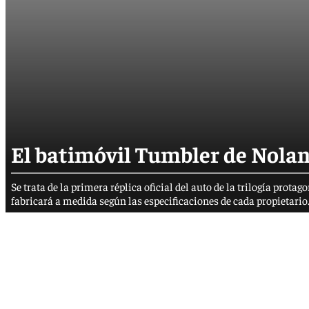
El batimóvil Tumbler de Nolan 
Se trata de la primera réplica oficial del auto de la trilogía prota
fabricará a medida según las especificaciones de cada propietar