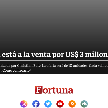
está a la venta por US$ 3 millo
gonizada por Christian Bale. La oferta será de 10 unidades. Cada vehíc
io. ¿Cómo comprarlo?