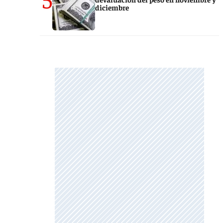
diciembre