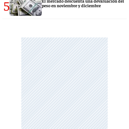
5
El mercado descuenta una devaluación del
peso en noviembre y diciembre