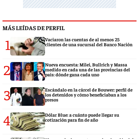
MÁS LEÍDAS DE PERFIL
1
Vaciaron las cuentas de al menos 25
clientes de una sucursal del Banco Nación
2
Nueva encuesta: Milei, Bullrich y Massa
medido en cada una de las provincias del
país: dónde gana cada uno
3
Escándalo en la cárcel de Bouwer: perfil de
los detenidos y cómo beneficiaban a los
presos
4
Dólar Blue: a cuánto puede llegar su
cotización para fin de año