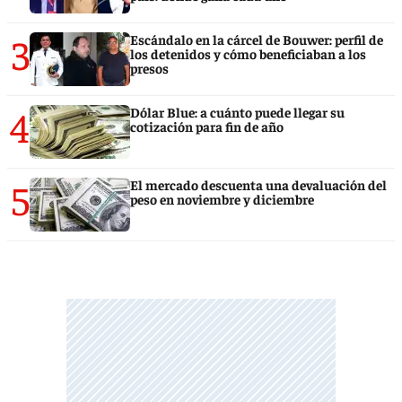
3
Escándalo en la cárcel de Bouwer: perfil de
los detenidos y cómo beneficiaban a los
presos
4
Dólar Blue: a cuánto puede llegar su
cotización para fin de año
5
El mercado descuenta una devaluación del
peso en noviembre y diciembre