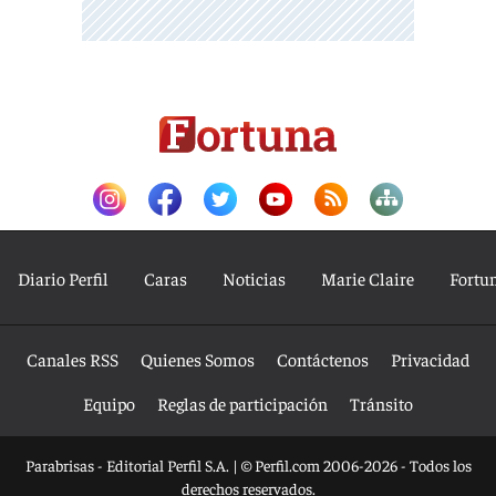
Diario Perfil
Caras
Noticias
Marie Claire
Fortu
Canales RSS
Quienes Somos
Contáctenos
Privacidad
Equipo
Reglas de participación
Tránsito
Parabrisas - Editorial Perfil S.A.
| © Perfil.com 2006-2026 - Todos los
derechos reservados.