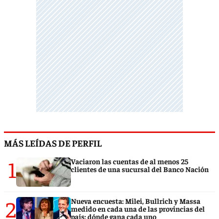
MÁS LEÍDAS DE PERFIL
1
Vaciaron las cuentas de al menos 25
clientes de una sucursal del Banco Nación
2
Nueva encuesta: Milei, Bullrich y Massa
medido en cada una de las provincias del
país: dónde gana cada uno