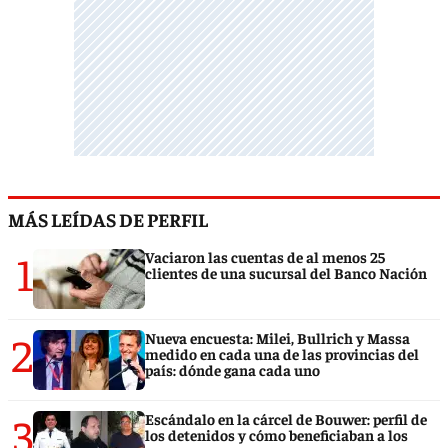
MÁS LEÍDAS DE PERFIL
1
Vaciaron las cuentas de al menos 25
clientes de una sucursal del Banco Nación
2
Nueva encuesta: Milei, Bullrich y Massa
medido en cada una de las provincias del
país: dónde gana cada uno
3
Escándalo en la cárcel de Bouwer: perfil de
los detenidos y cómo beneficiaban a los