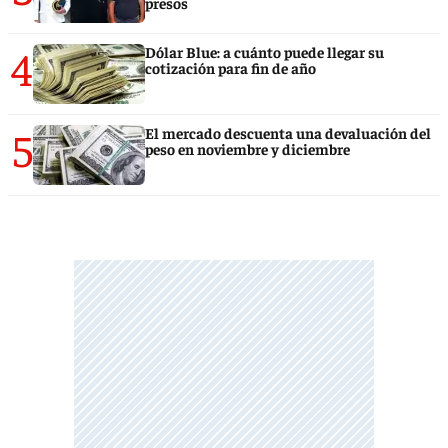
presos
4
Dólar Blue: a cuánto puede llegar su
cotización para fin de año
5
El mercado descuenta una devaluación del
peso en noviembre y diciembre