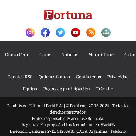
Diario Perfil
Caras
Noticias
Marie Claire
Fortu
Canales RSS
Quienes Somos
Contáctenos
Privacidad
Equipo
Reglas de participación
Tránsito
Parabrisas - Editorial Perfil S.A.
| © Perfil.com 2006-2026 - Todos los
derechos reservados.
Editor responsable: María José Bonacifa.
Registro de la propiedad intelectual número 5346433
Dirección:
California 2715
,
C1289ABI
,
CABA, Argentina
| Teléfono: